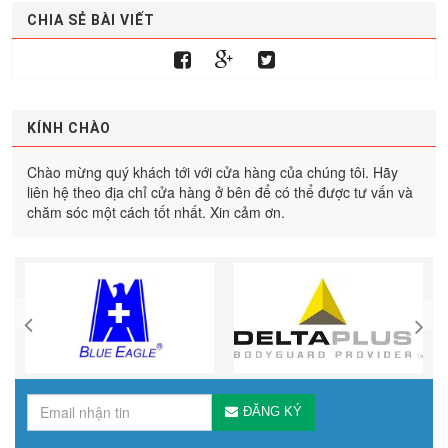
CHIA SẺ BÀI VIẾT
KÍNH CHÀO
Chào mừng quý khách tới với cửa hàng của chúng tôi. Hãy
liên hệ theo địa chỉ cửa hàng ở bên để có thể được tư vấn và
chăm sóc một cách tốt nhất. Xin cảm ơn.
ĐĂNG KÝ