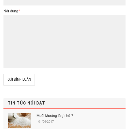
Nội dung
*
GỬI BÌNH LUẬN
TIN TỨC NỔI BẬT
Muối khoáng là gì thế ?
01/06/2017