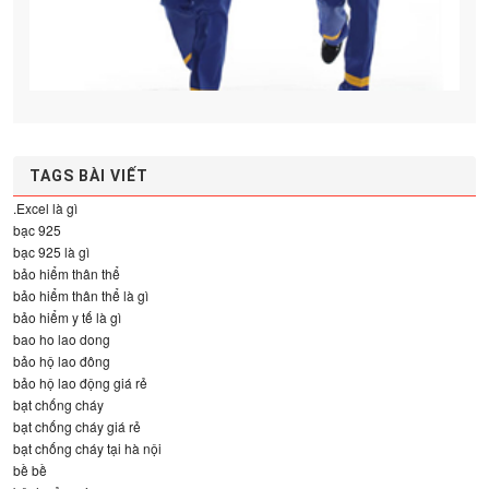
TAGS BÀI VIẾT
.Excel là gì
bạc 925
bạc 925 là gì
bảo hiểm thân thể
bảo hiểm thân thể là gì
bảo hiểm y tế là gì
bao ho lao dong
bảo hộ lao đông
bảo hộ lao động giá rẻ
bạt chống cháy
bạt chống cháy giá rẻ
bạt chống cháy tại hà nội
bề bề