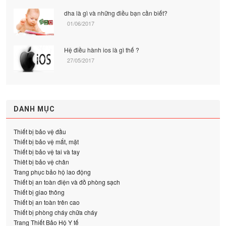
dha là gì và những điều bạn cần biết?
01/06/2017
Hệ điều hành ios là gì thế ?
27/05/2017
DANH MỤC
Thiết bị bảo vệ đầu
Thiết bị bảo vệ mắt, mặt
Thiết bị bảo vệ tai và tay
Thiêt bị bảo vệ chân
Trang phục bảo hộ lao động
Thiết bị an toàn điện và đồ phòng sạch
Thiết bị giao thông
Thiết bị an toàn trên cao
Thiết bị phòng cháy chữa cháy
Trang Thiết Bảo Hộ Y tế