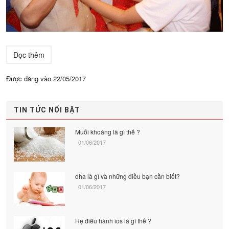
Đọc thêm
Được đăng vào
22/05/2017
TIN TỨC NỔI BẬT
Muối khoáng là gì thế ?
01/06/2017
dha là gì và những điều bạn cần biết?
01/06/2017
Hệ điều hành ios là gì thế ?