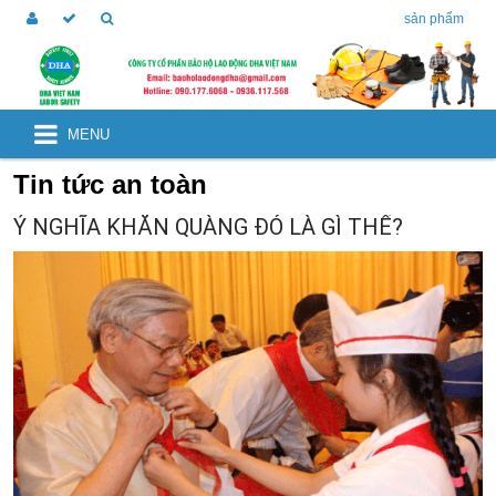
sản phẩm
MENU
Tin tức an toàn
Ý NGHĨA KHĂN QUÀNG ĐỎ LÀ GÌ THẾ?