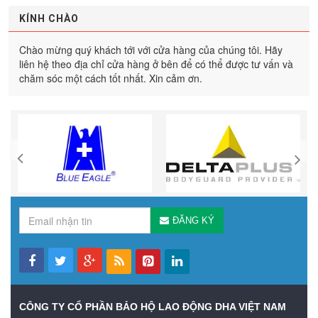
KÍNH CHÀO
Chào mừng quý khách tới với cửa hàng của chúng tôi. Hãy
liên hệ theo địa chỉ cửa hàng ở bên để có thể được tư vấn và
chăm sóc một cách tốt nhất. Xin cảm ơn.
ĐĂNG KÝ
CÔNG TY CỔ PHẦN BẢO HỘ LAO ĐỘNG DHA VIỆT NAM