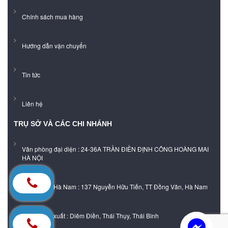
Chính sách mua hàng
Hướng dẫn vận chuyển
Tin tức
Liên hệ
TRỤ SỞ VÀ CÁC CHI NHÁNH
Văn phòng đại diện : 24-36A TRẦN ĐIỀN ĐỊNH CÔNG HOÀNG MAI
HÀ NỘI
Showroom Hà Nam : 137 Nguyễn Hữu Tiến, TT Đồng Văn, Hà Nam
Xưởng sản xuất : Diêm Điền, Thái Thụy, Thái Bình