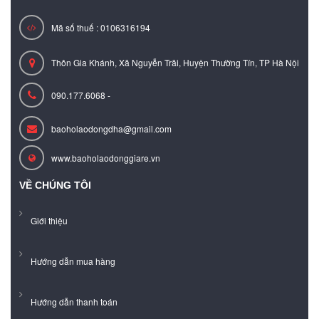
Mã số thuế : 0106316194
Thôn Gia Khánh, Xã Nguyễn Trãi, Huyện Thường Tín, TP Hà Nội
090.177.6068 -
baoholaodongdha@gmail.com
www.baoholaodonggiare.vn
VỀ CHÚNG TÔI
Giới thiệu
Hướng dẫn mua hàng
Hướng dẫn thanh toán