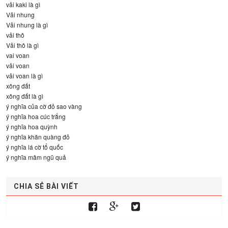
vải kaki là gì
Vải nhung
Vải nhung là gì
vải thô
Vải thô là gì
vai voan
vải voan
vải voan là gì
xông đất
xông đất là gì
ý nghĩa của cờ đỏ sao vàng
ý nghĩa hoa cúc trắng
ý nghĩa hoa quỳnh
ý nghĩa khăn quàng đỏ
ý nghĩa lá cờ tổ quốc
ý nghĩa mâm ngũ quả
CHIA SẺ BÀI VIẾT