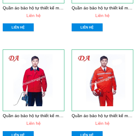
Q
uần áo bảo hộ tự thiết kế mẫu 21
Q
uần áo bảo hộ tự thiết kế mẫu 20
Liên hệ
Liên hệ
LIÊN HỆ
LIÊN HỆ
Q
uần áo bảo hộ tự thiết kế mẫu 19
Q
uần áo bảo hộ tự thiết kế mẫu 18
Liên hệ
Liên hệ
LIÊN HỆ
LIÊN HỆ