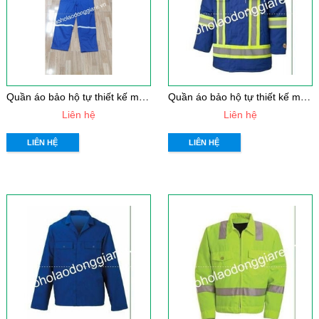
Q
uần áo bảo hộ tự thiết kế mẫu 33
Q
uần áo bảo hộ tự thiết kế mẫu 32
Liên hệ
Liên hệ
LIÊN HỆ
LIÊN HỆ