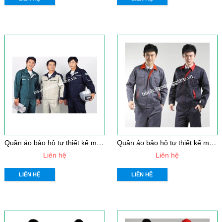
Q
uần áo bảo hộ tự thiết kế mẫu 17
Q
uần áo bảo hộ tự thiết kế mẫu 16
Liên hệ
Liên hệ
LIÊN HỆ
LIÊN HỆ