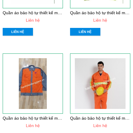
Q
uần áo bảo hộ tự thiết kế mẫu 31
Q
uần áo bảo hộ tự thiết kế mẫu 30
Liên hệ
Liên hệ
LIÊN HỆ
LIÊN HỆ
Q
uần áo bảo hộ tự thiết kế mẫu 29
Q
uần áo bảo hộ tự thiết kế mẫu 28
Liên hệ
Liên hệ