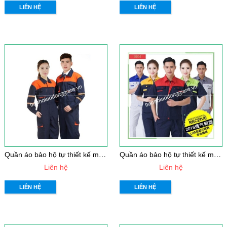
LIÊN HỆ
LIÊN HỆ
Q
uần áo bảo hộ tự thiết kế mẫu 27
Q
uần áo bảo hộ tự thiết kế mẫu 26
Liên hệ
Liên hệ
LIÊN HỆ
LIÊN HỆ