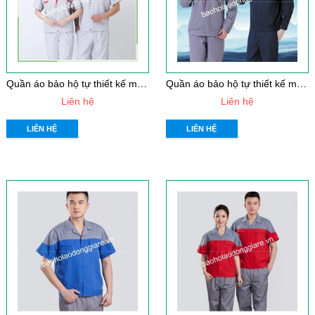
Q
uần áo bảo hộ tự thiết kế mẫu 23
Q
uần áo bảo hộ tự thiết kế mẫu 22
Liên hệ
Liên hệ
LIÊN HỆ
LIÊN HỆ