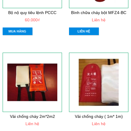
Bộ nộ quy tiêu lệnh PCCC
Bình chữa cháy bột MFZ4-BC
60.000₫
Liên hệ
MUA HÀNG
LIÊN HỆ
Vải chống cháy 2m*2m2
Vải chống cháy ( 1m* 1m)
Liên hệ
Liên hệ