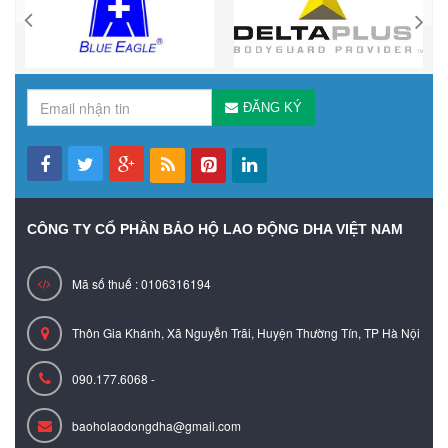
ĐĂNG KÝ
CÔNG TY CỔ PHẦN BẢO HỘ LAO ĐỘNG DHA VIỆT NAM
Mã số thuế : 0106316194
Thôn Gia Khánh, Xã Nguyễn Trãi, Huyện Thường Tín, TP Hà Nội
090.177.6068 -
baoholaodongdha@gmail.com