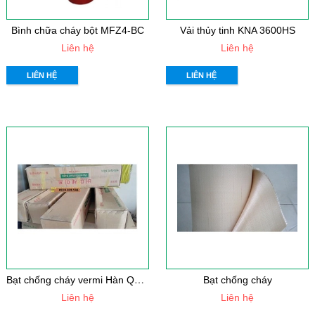
Bình chữa cháy bột MFZ4-BC
Vải thủy tinh KNA 3600HS
Liên hệ
Liên hệ
LIÊN HỆ
LIÊN HỆ
B
ạt chống cháy vermi Hàn Quốc
Bạt chống cháy
Liên hệ
Liên hệ