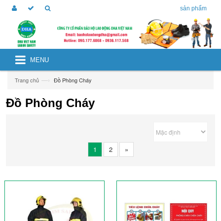
sản phẩm
MENU
—›
Trang chủ
Đồ Phòng Cháy
Đồ Phòng Cháy
1
2
»