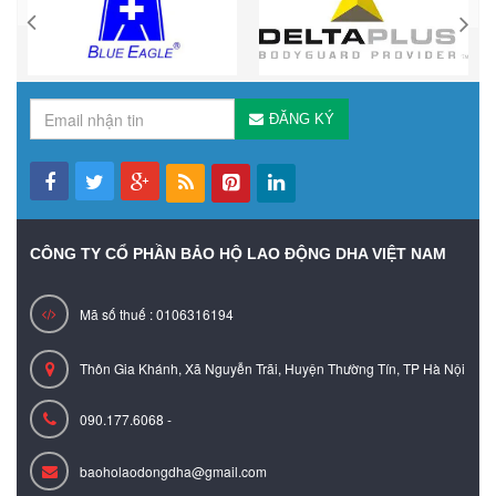
ĐĂNG KÝ
CÔNG TY CỔ PHẦN BẢO HỘ LAO ĐỘNG DHA VIỆT NAM
Mã số thuế : 0106316194
Thôn Gia Khánh, Xã Nguyễn Trãi, Huyện Thường Tín, TP Hà Nội
090.177.6068 -
baoholaodongdha@gmail.com