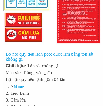
Bộ nội quy tiêu lệch pccc được làm bằng tôn sắt
không gỉ.
Chất liệu
: Tôn sắt chống gỉ
Màu sắc: Trắng, vàng, đỏ
Bộ nội quy tiêu lệnh gồm 04 tấm:
1. N
ội quy
2. Tiêu Lệnh
3. Cấm lửa