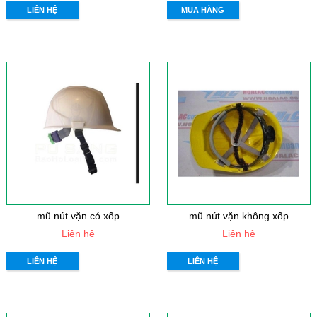
LIÊN HỆ
MUA HÀNG
mũ nút vặn có xốp
mũ nút vặn không xốp
Liên hệ
Liên hệ
LIÊN HỆ
LIÊN HỆ