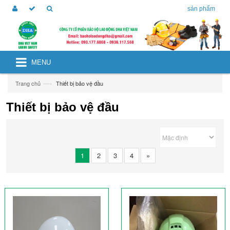
sản phẩm
MENU
—›
Trang chủ
Thiết bị bảo vệ đầu
Thiết bị bảo vệ đầu
1
2
3
4
»