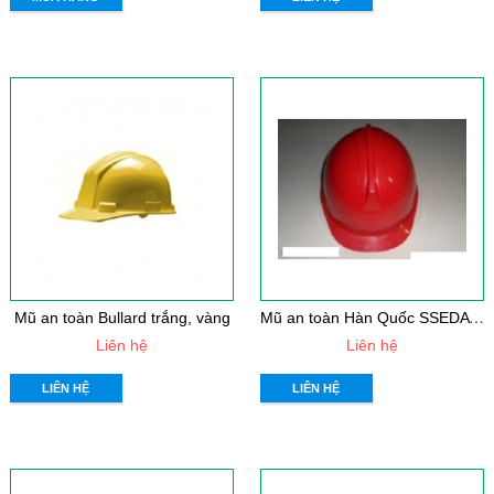
M
ũ an toàn Hàn Quốc SSEDA đỏ
Mũ an toàn Bullard trắng, vàng
Liên hệ
Liên hệ
LIÊN HỆ
LIÊN HỆ