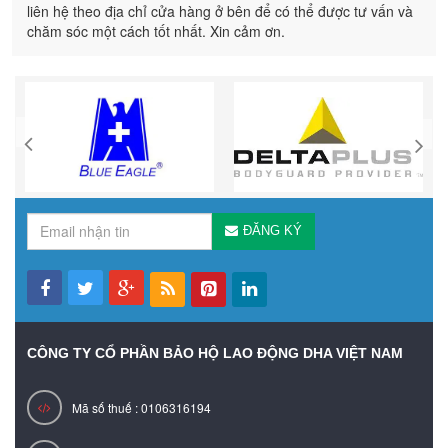
liên hệ theo địa chỉ cửa hàng ở bên để có thể được tư vấn và
chăm sóc một cách tốt nhất. Xin cảm ơn.
ĐĂNG KÝ
CÔNG TY CỔ PHẦN BẢO HỘ LAO ĐỘNG DHA VIỆT NAM
Mã số thuế : 0106316194