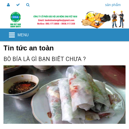
sản phẩm
MENU
Tin tức an toàn
BÒ BÍA LÀ GÌ BẠN BIẾT CHƯA ?