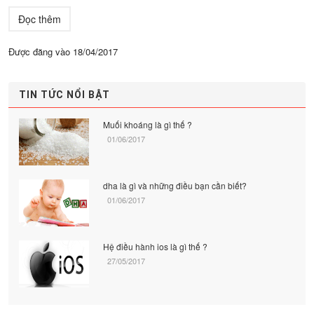
Đọc thêm
Được đăng vào
18/04/2017
TIN TỨC NỔI BẬT
Muối khoáng là gì thế ?
01/06/2017
dha là gì và những điều bạn cần biết?
01/06/2017
Hệ điều hành ios là gì thế ?
27/05/2017