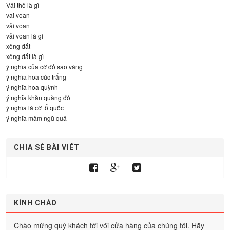
Vải thô là gì
vai voan
vải voan
vải voan là gì
xông đất
xông đất là gì
ý nghĩa của cờ đỏ sao vàng
ý nghĩa hoa cúc trắng
ý nghĩa hoa quỳnh
ý nghĩa khăn quàng đỏ
ý nghĩa lá cờ tổ quốc
ý nghĩa mâm ngũ quả
CHIA SẺ BÀI VIẾT
KÍNH CHÀO
Chào mừng quý khách tới với cửa hàng của chúng tôi. Hãy