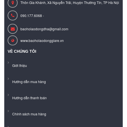
Thôn Gia Khánh, Xã Nguyễn Trãi, Huyện Thường Tín, TP Hà Nội
090.177.6068 -
baoholaodongdha@gmail.com
www.baoholaodonggiare.vn
VỀ CHÚNG TÔI
Giới thiệu
Hướng dẫn mua hàng
Hướng dẫn thanh toán
Chính sách mua hàng