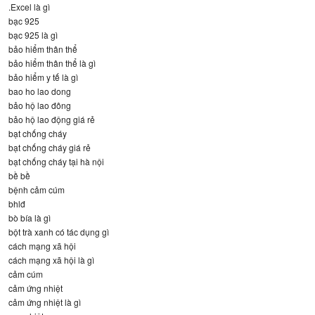
.Excel là gì
bạc 925
bạc 925 là gì
bảo hiểm thân thể
bảo hiểm thân thể là gì
bảo hiểm y tế là gì
bao ho lao dong
bảo hộ lao đông
bảo hộ lao động giá rẻ
bạt chống cháy
bạt chống cháy giá rẻ
bạt chống cháy tại hà nội
bề bề
bệnh cảm cúm
bhlđ
bò bía là gì
bột trà xanh có tác dụng gì
cách mạng xã hội
cách mạng xã hội là gì
cảm cúm
cảm ứng nhiệt
cảm ứng nhiệt là gì