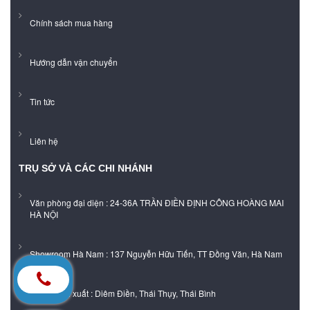
Chính sách mua hàng
Hướng dẫn vận chuyển
Tin tức
Liên hệ
TRỤ SỞ VÀ CÁC CHI NHÁNH
Văn phòng đại diện : 24-36A TRẦN ĐIỀN ĐỊNH CÔNG HOÀNG MAI
HÀ NỘI
Showroom Hà Nam : 137 Nguyễn Hữu Tiến, TT Đồng Văn, Hà Nam
Xưởng sản xuất : Diêm Điền, Thái Thụy, Thái Bình