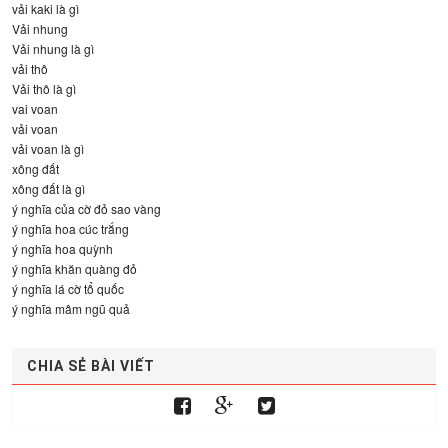
vải kaki là gì
Vải nhung
Vải nhung là gì
vải thô
Vải thô là gì
vai voan
vải voan
vải voan là gì
xông đất
xông đất là gì
ý nghĩa của cờ đỏ sao vàng
ý nghĩa hoa cúc trắng
ý nghĩa hoa quỳnh
ý nghĩa khăn quàng đỏ
ý nghĩa lá cờ tổ quốc
ý nghĩa mâm ngũ quả
CHIA SẺ BÀI VIẾT