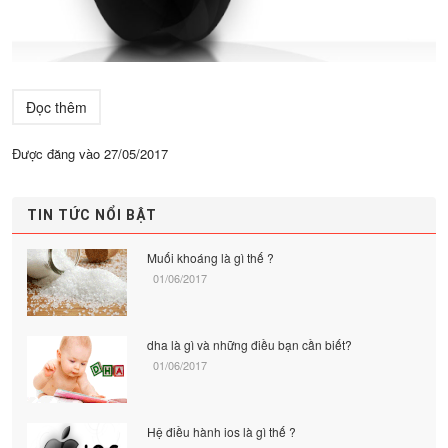
Đọc thêm
Được đăng vào
27/05/2017
TIN TỨC NỔI BẬT
Muối khoáng là gì thế ?
01/06/2017
dha là gì và những điều bạn cần biết?
01/06/2017
Hệ điều hành ios là gì thế ?