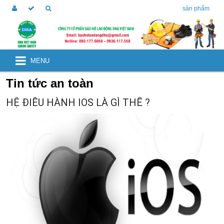
sản phẩm
MENU
Tin tức an toàn
HỆ ĐIỀU HÀNH IOS LÀ GÌ THẾ ?