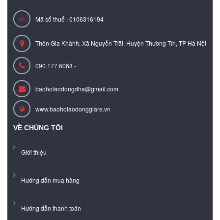
Mã số thuế : 0106316194
Thôn Gia Khánh, Xã Nguyễn Trãi, Huyện Thường Tín, TP Hà Nội
090.177.6068 -
baoholaodongdha@gmail.com
www.baoholaodonggiare.vn
VỀ CHÚNG TÔI
Giới thiệu
Hướng dẫn mua hàng
Hướng dẫn thanh toán