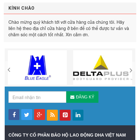
KÍNH CHÀO
Chào mừng quý khách tới với cửa hàng của chúng tôi. Hãy
liên hệ theo địa chỉ cửa hàng ở bên để có thể được tư vấn và
chăm sóc một cách tốt nhất. Xin cảm ơn.
ĐĂNG KÝ
CÔNG TY CỔ PHẦN BẢO HỘ LAO ĐỘNG DHA VIỆT NAM