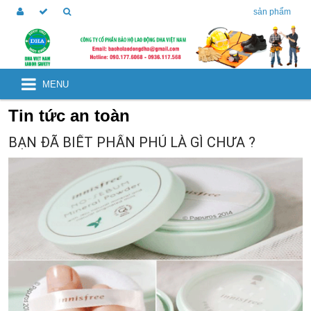
sản phẩm
MENU
Tin tức an toàn
BẠN ĐÃ BIẾT PHẤN PHỦ LÀ GÌ CHƯA ?