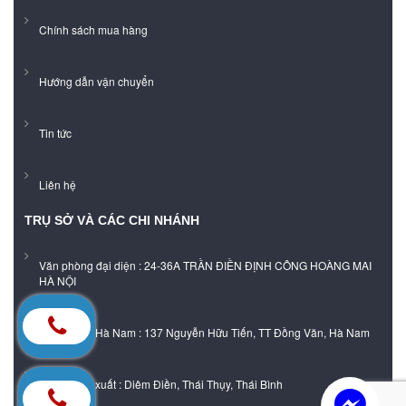
Chính sách mua hàng
Hướng dẫn vận chuyển
Tin tức
Liên hệ
TRỤ SỞ VÀ CÁC CHI NHÁNH
Văn phòng đại diện : 24-36A TRẦN ĐIỀN ĐỊNH CÔNG HOÀNG MAI
HÀ NỘI
Showroom Hà Nam : 137 Nguyễn Hữu Tiến, TT Đồng Văn, Hà Nam
Xưởng sản xuất : Diêm Điền, Thái Thụy, Thái Bình