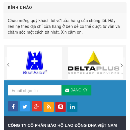
KÍNH CHÀO
Chào mừng quý khách tới với cửa hàng của chúng tôi. Hãy
liên hệ theo địa chỉ cửa hàng ở bên để có thể được tư vấn và
chăm sóc một cách tốt nhất. Xin cảm ơn.
ĐĂNG KÝ
CÔNG TY CỔ PHẦN BẢO HỘ LAO ĐỘNG DHA VIỆT NAM