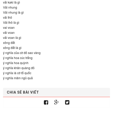
vải kaki là gì
Vải nhung
Vải nhung là gì
vải thô
Vải thô là gì
vai voan
vải voan
vải voan là gì
xông đất
xông đất là gì
ý nghĩa của cờ đỏ sao vàng
ý nghĩa hoa cúc trắng
ý nghĩa hoa quỳnh
ý nghĩa khăn quàng đỏ
ý nghĩa lá cờ tổ quốc
ý nghĩa mâm ngũ quả
CHIA SẺ BÀI VIẾT