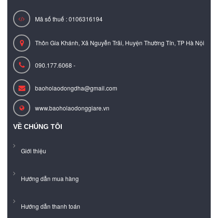
Mã số thuế : 0106316194
Thôn Gia Khánh, Xã Nguyễn Trãi, Huyện Thường Tín, TP Hà Nội
090.177.6068 -
baoholaodongdha@gmail.com
www.baoholaodonggiare.vn
VỀ CHÚNG TÔI
Giới thiệu
Hướng dẫn mua hàng
Hướng dẫn thanh toán