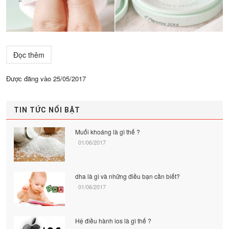
Đọc thêm
Được đăng vào
25/05/2017
TIN TỨC NỔI BẬT
Muối khoáng là gì thế ?
01/06/2017
dha là gì và những điều bạn cần biết?
01/06/2017
Hệ điều hành ios là gì thế ?