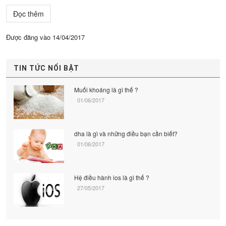
Đọc thêm
Được đăng vào
14/04/2017
TIN TỨC NỔI BẬT
Muối khoáng là gì thế ?
01/06/2017
dha là gì và những điều bạn cần biết?
01/06/2017
Hệ điều hành ios là gì thế ?
27/05/2017