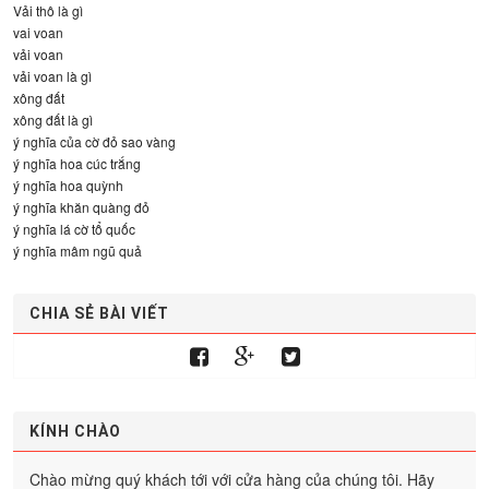
Vải thô là gì
vai voan
vải voan
vải voan là gì
xông đất
xông đất là gì
ý nghĩa của cờ đỏ sao vàng
ý nghĩa hoa cúc trắng
ý nghĩa hoa quỳnh
ý nghĩa khăn quàng đỏ
ý nghĩa lá cờ tổ quốc
ý nghĩa mâm ngũ quả
CHIA SẺ BÀI VIẾT
KÍNH CHÀO
Chào mừng quý khách tới với cửa hàng của chúng tôi. Hãy