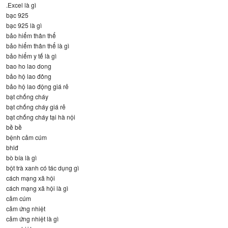
.Excel là gì
bạc 925
bạc 925 là gì
bảo hiểm thân thể
bảo hiểm thân thể là gì
bảo hiểm y tế là gì
bao ho lao dong
bảo hộ lao đông
bảo hộ lao động giá rẻ
bạt chống cháy
bạt chống cháy giá rẻ
bạt chống cháy tại hà nội
bề bề
bệnh cảm cúm
bhlđ
bò bía là gì
bột trà xanh có tác dụng gì
cách mạng xã hội
cách mạng xã hội là gì
cảm cúm
cảm ứng nhiệt
cảm ứng nhiệt là gì