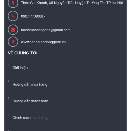
Thôn Gia Khánh, Xã Nguyễn Trãi, Huyện Thường Tín, TP Hà Nội
090.177.6068 -
baoholaodongdha@gmail.com
www.baoholaodonggiare.vn
VỀ CHÚNG TÔI
Giới thiệu
Hướng dẫn mua hàng
Hướng dẫn thanh toán
Chính sách mua hàng