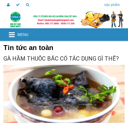
sản phẩm
MENU
Tin tức an toàn
GÀ HẦM THUỐC BẮC CÓ TÁC DỤNG GÌ THẾ?