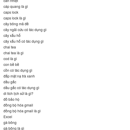
can nhiệt
cáp quang là gì
caps lock
caps lock là gì
cây bông mã đề
cây ngải cứu có tác dụng gì
cây xấu hổ
cây xấu hổ có tác dụng gì
chai tea
chai tea là gì
cod là gì
con bề bề
cồn có tác dụng gì
đắp mặt nạ trà xanh
dầu gấc
dầu gấc có tác dụng gì
di tích lịch sử là gì?
đồ bảo hộ
đồng bộ hóa gmail
đồng bộ hóa gmail là gì
Excel
gà bông
gà bông là gì