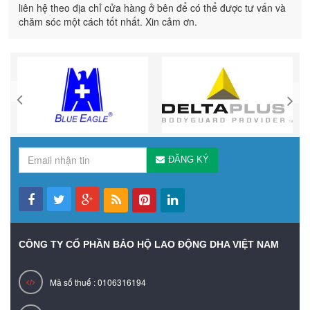
liên hệ theo địa chỉ cửa hàng ở bên để có thể được tư vấn và
chăm sóc một cách tốt nhất. Xin cảm ơn.
ĐĂNG KÝ
CÔNG TY CỔ PHẦN BẢO HỘ LAO ĐỘNG DHA VIỆT NAM
Mã số thuế : 0106316194