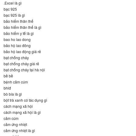
.Excel là gì
bạc 925
bạc 925 là gì
bảo hiểm thân thể
bảo hiểm thân thể là gì
bảo hiểm y tế là gì
bao ho lao dong
bảo hộ lao đông
bảo hộ lao động giá rẻ
bạt chống cháy
bạt chống cháy giá rẻ
bạt chống cháy tại hà nội
bề bề
bệnh cảm cúm
bhlđ
bò bía là gì
bột trà xanh có tác dụng gì
cách mạng xã hội
cách mạng xã hội là gì
cảm cúm
cảm ứng nhiệt
cảm ứng nhiệt là gì