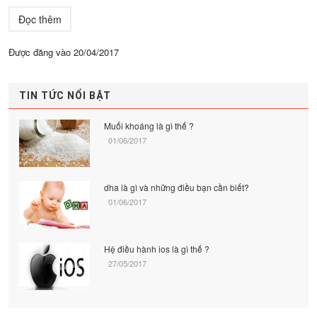
Đọc thêm
Được đăng vào
20/04/2017
TIN TỨC NỔI BẬT
Muối khoáng là gì thế ?
01/06/2017
dha là gì và những điều bạn cần biết?
01/06/2017
Hệ điều hành ios là gì thế ?
27/05/2017