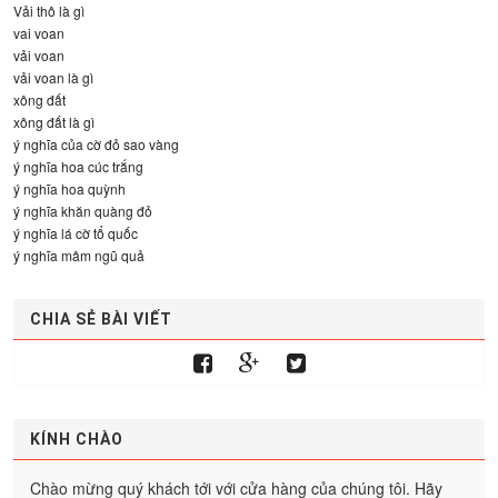
Vải thô là gì
vai voan
vải voan
vải voan là gì
xông đất
xông đất là gì
ý nghĩa của cờ đỏ sao vàng
ý nghĩa hoa cúc trắng
ý nghĩa hoa quỳnh
ý nghĩa khăn quàng đỏ
ý nghĩa lá cờ tổ quốc
ý nghĩa mâm ngũ quả
CHIA SẺ BÀI VIẾT
KÍNH CHÀO
Chào mừng quý khách tới với cửa hàng của chúng tôi. Hãy