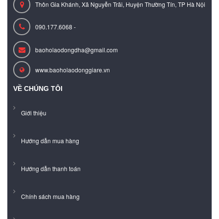
Thôn Gia Khánh, Xã Nguyễn Trãi, Huyện Thường Tín, TP Hà Nội
090.177.6068 -
baoholaodongdha@gmail.com
www.baoholaodonggiare.vn
VỀ CHÚNG TÔI
Giới thiệu
Hướng dẫn mua hàng
Hướng dẫn thanh toán
Chính sách mua hàng