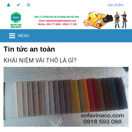
sản phẩm
MENU
Tin tức an toàn
KHÁI NIỆM VẢI THÔ LÀ GÌ?