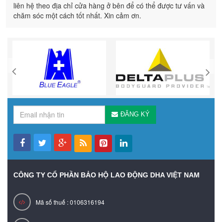
liên hệ theo địa chỉ cửa hàng ở bên để có thể được tư vấn và
chăm sóc một cách tốt nhất. Xin cảm ơn.
ĐĂNG KÝ
CÔNG TY CỔ PHẦN BẢO HỘ LAO ĐỘNG DHA VIỆT NAM
Mã số thuế : 0106316194