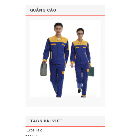
QUẢNG CÁO
TAGS BÀI VIẾT
.Excel là gì
bạc 925