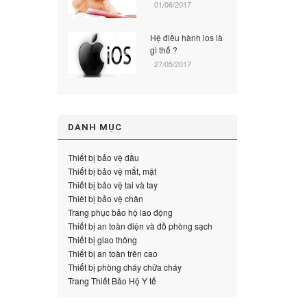
01/06/2017
Hệ điều hành ios là
gì thế ?
27/05/2017
DANH MỤC
Thiết bị bảo vệ đầu
Thiết bị bảo vệ mắt, mặt
Thiết bị bảo vệ tai và tay
Thiêt bị bảo vệ chân
Trang phục bảo hộ lao động
Thiết bị an toàn điện và đồ phòng sạch
Thiết bị giao thông
Thiết bị an toàn trên cao
Thiết bị phòng cháy chữa cháy
Trang Thiết Bảo Hộ Y tế