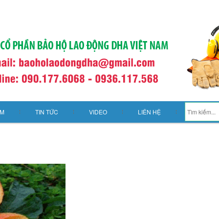
ẨM
TIN TỨC
VIDEO
LIÊN HỆ