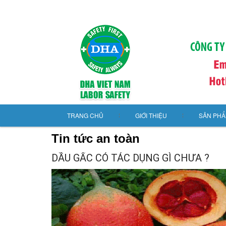
TRANG CHỦ
GIỚI THIỆU
SẢN PH
Tin tức an toàn
DẦU GẤC CÓ TÁC DỤNG GÌ CHƯA ?