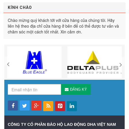
KÍNH CHÀO
Chào mừng quý khách tới với cửa hàng của chúng tôi. Hãy
liên hệ theo địa chỉ cửa hàng ở bên để có thể được tư vấn và
chăm sóc một cách tốt nhất. Xin cảm ơn.
ĐĂNG KÝ
CÔNG TY CỔ PHẦN BẢO HỘ LAO ĐỘNG DHA VIỆT NAM