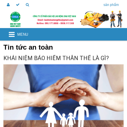
sản phẩm
MENU
Tin tức an toàn
KHÁI NIỆM BẢO HIỂM THÂN THỂ LÀ GÌ?