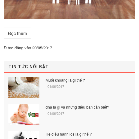
Đọc thêm
Được đăng vào
20/05/2017
TIN TỨC NỔI BẬT
Muối khoáng là gì thế ?
01/06/2017
dha là gì và những điều bạn cần biết?
01/06/2017
Hệ điều hành ios là gì thế ?