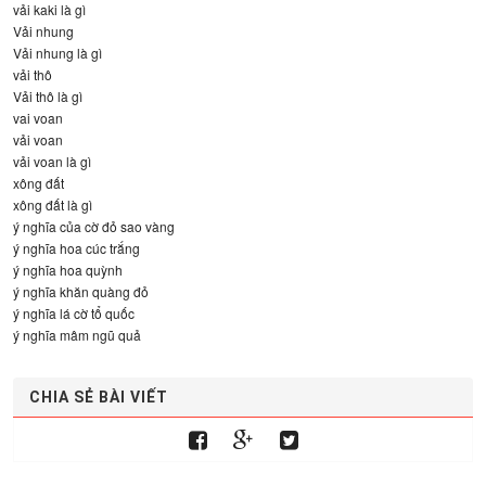
vải kaki là gì
Vải nhung
Vải nhung là gì
vải thô
Vải thô là gì
vai voan
vải voan
vải voan là gì
xông đất
xông đất là gì
ý nghĩa của cờ đỏ sao vàng
ý nghĩa hoa cúc trắng
ý nghĩa hoa quỳnh
ý nghĩa khăn quàng đỏ
ý nghĩa lá cờ tổ quốc
ý nghĩa mâm ngũ quả
CHIA SẺ BÀI VIẾT