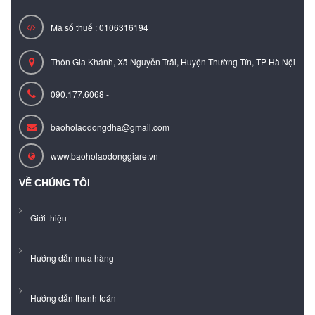
Mã số thuế : 0106316194
Thôn Gia Khánh, Xã Nguyễn Trãi, Huyện Thường Tín, TP Hà Nội
090.177.6068 -
baoholaodongdha@gmail.com
www.baoholaodonggiare.vn
VỀ CHÚNG TÔI
Giới thiệu
Hướng dẫn mua hàng
Hướng dẫn thanh toán