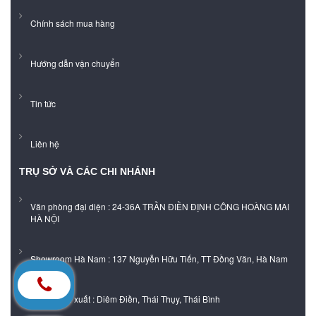
Chính sách mua hàng
Hướng dẫn vận chuyển
Tin tức
Liên hệ
TRỤ SỞ VÀ CÁC CHI NHÁNH
Văn phòng đại diện : 24-36A TRẦN ĐIỀN ĐỊNH CÔNG HOÀNG MAI
HÀ NỘI
Showroom Hà Nam : 137 Nguyễn Hữu Tiến, TT Đồng Văn, Hà Nam
Xưởng sản xuất : Diêm Điền, Thái Thụy, Thái Bình