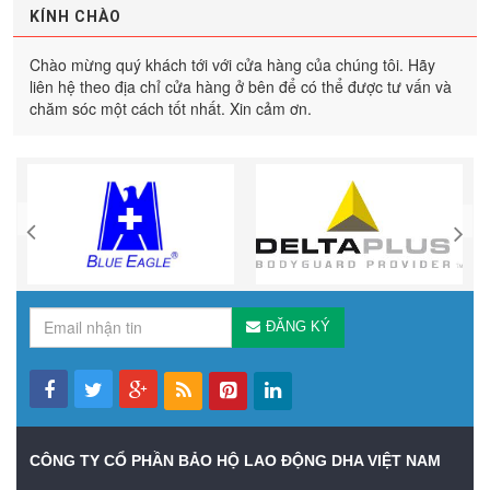
KÍNH CHÀO
Chào mừng quý khách tới với cửa hàng của chúng tôi. Hãy
liên hệ theo địa chỉ cửa hàng ở bên để có thể được tư vấn và
chăm sóc một cách tốt nhất. Xin cảm ơn.
ĐĂNG KÝ
CÔNG TY CỔ PHẦN BẢO HỘ LAO ĐỘNG DHA VIỆT NAM