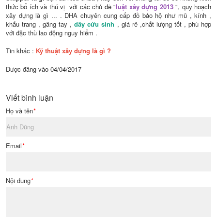
thức bổ ích và thú vị với các chủ đề "
luật xây dựng 2013
", quy hoạch
xây dựng là gì ... . DHA chuyên cung cấp đồ bảo hộ như mũ , kính ,
khẩu trang , găng tay ,
dây cứu sinh
, giá rẻ ,chất lượng tốt , phù hợp
với đặc thù lao động nguy hiểm .
Tin khác :
Kỹ thuật xây dựng là gì ?
Được đăng vào
04/04/2017
Viết bình luận
Họ và tên
*
Email
*
Nội dung
*