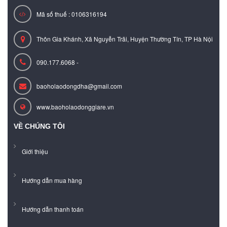
Mã số thuế : 0106316194
Thôn Gia Khánh, Xã Nguyễn Trãi, Huyện Thường Tín, TP Hà Nội
090.177.6068 -
baoholaodongdha@gmail.com
www.baoholaodonggiare.vn
VỀ CHÚNG TÔI
Giới thiệu
Hướng dẫn mua hàng
Hướng dẫn thanh toán