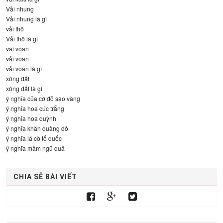
Vải nhung
Vải nhung là gì
vải thô
Vải thô là gì
vai voan
vải voan
vải voan là gì
xông đất
xông đất là gì
ý nghĩa của cờ đỏ sao vàng
ý nghĩa hoa cúc trắng
ý nghĩa hoa quỳnh
ý nghĩa khăn quàng đỏ
ý nghĩa lá cờ tổ quốc
ý nghĩa mâm ngũ quả
CHIA SẺ BÀI VIẾT