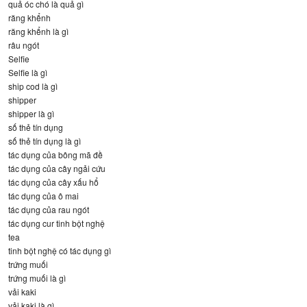
quả óc chó là quả gì
răng khểnh
răng khểnh là gì
râu ngót
Selfie
Selfie là gì
ship cod là gì
shipper
shipper là gì
số thẻ tín dụng
số thẻ tín dụng là gì
tác dụng của bông mã đề
tác dụng của cây ngải cứu
tác dụng của cây xấu hổ
tác dụng của ô mai
tác dụng của rau ngót
tác dụng cur tinh bột nghệ
tea
tinh bột nghệ có tác dụng gì
trứng muối
trứng muối là gì
vải kaki
vải kaki là gì