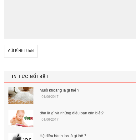
GỬI BÌNH LUẬN
TIN TỨC NỔI BẬT
Muối khoáng là gì thế ?
01/06/2017
dha là gì và những điều bạn cần biết?
01/06/2017
Hệ điều hành ios là gì thế ?