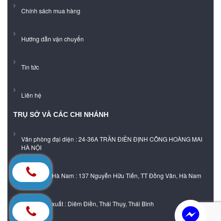
Chính sách mua hàng
Hướng dẫn vận chuyển
Tin tức
Liên hệ
TRỤ SỞ VÀ CÁC CHI NHÁNH
Văn phòng đại diện : 24-36A TRẦN ĐIỀN ĐỊNH CÔNG HOÀNG MAI
HÀ NỘI
Showroom Hà Nam : 137 Nguyễn Hữu Tiến, TT Đồng Văn, Hà Nam
Xưởng sản xuất : Diêm Điền, Thái Thụy, Thái Bình