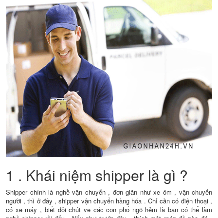
1 . Khái niệm shipper là gì ?
Shipper chính là nghề vận chuyển , đơn giản như xe ôm , vận chuyển
người , thì ở đây , shipper vận chuyển hàng hóa . Chỉ cần có điện thoại ,
có xe máy , biết đôi chút về các con phố ngõ hẻm là bạn có thể làm