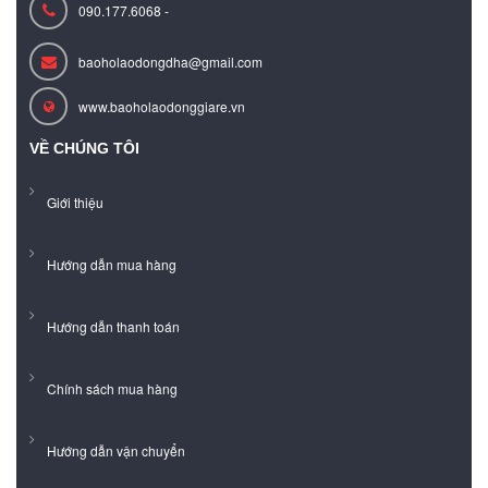
090.177.6068 -
baoholaodongdha@gmail.com
www.baoholaodonggiare.vn
VỀ CHÚNG TÔI
Giới thiệu
Hướng dẫn mua hàng
Hướng dẫn thanh toán
Chính sách mua hàng
Hướng dẫn vận chuyển