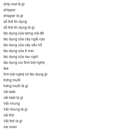
ship cod là gì
shipper
shipper là gì
số thẻ tín dụng
số thẻ tín dụng là gì
tác dụng của bông mã đề
tác dụng của cây ngải cứu
tác dụng của cây xấu hổ
tác dụng của ô mai
tác dụng của rau ngót
tác dụng cur tinh bột nghệ
tea
tinh bột nghệ có tác dụng gì
trứng muối
trứng muối là gì
vải kaki
vải kaki là gì
Vải nhung
Vải nhung là gì
vải thô
Vải thô là gì
vai voan