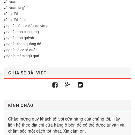
vải voan
vải voan là gì
xông đất
xông đất là gì
ý nghĩa của cờ đỏ sao vàng
ý nghĩa hoa cúc trắng
ý nghĩa hoa quỳnh
ý nghĩa khăn quàng đỏ
ý nghĩa lá cờ tổ quốc
ý nghĩa mâm ngũ quả
CHIA SẺ BÀI VIẾT
KÍNH CHÀO
Chào mừng quý khách tới với cửa hàng của chúng tôi. Hãy
liên hệ theo địa chỉ cửa hàng ở bên để có thể được tư vấn và
chăm sóc một cách tốt nhất. Xin cảm ơn.