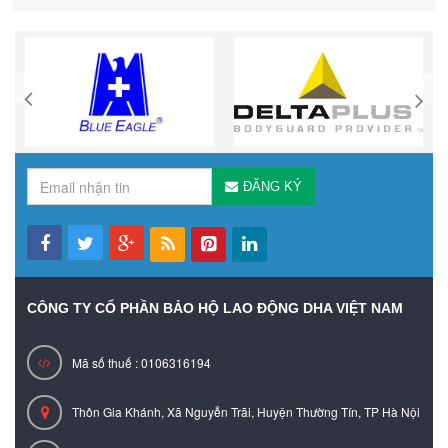
ĐĂNG KÝ
CÔNG TY CỔ PHẦN BẢO HỘ LAO ĐỘNG DHA VIỆT NAM
Mã số thuế : 0106316194
Thôn Gia Khánh, Xã Nguyễn Trãi, Huyện Thường Tín, TP Hà Nội