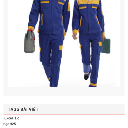
TAGS BÀI VIẾT
.Excel là gì
bạc 925