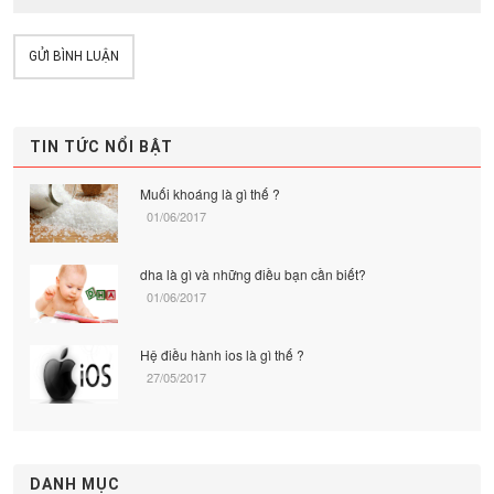
GỬI BÌNH LUẬN
TIN TỨC NỔI BẬT
Muối khoáng là gì thế ?
01/06/2017
dha là gì và những điều bạn cần biết?
01/06/2017
Hệ điều hành ios là gì thế ?
27/05/2017
DANH MỤC