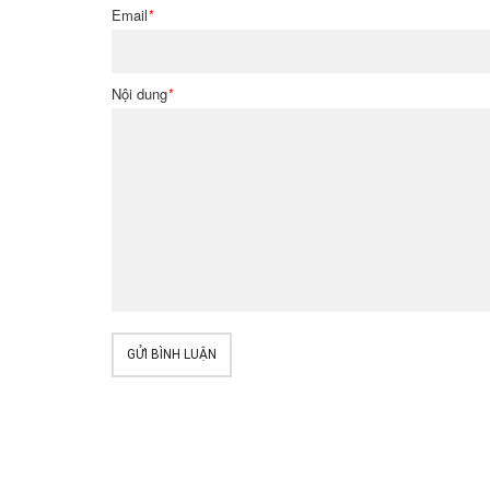
Email
*
Nội dung
*
GỬI BÌNH LUẬN