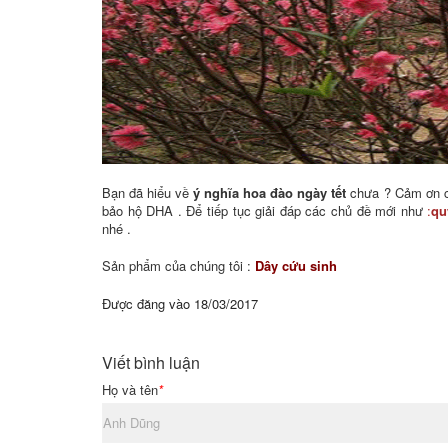
Bạn đã hiểu về
ý nghĩa hoa đào ngày tết
chưa ? Cảm ơn cá
bảo hộ DHA . Để tiếp tục giải đáp các chủ đề mới như
:
qu
nhé .
Sản phẩm của chúng tôi :
Dây cứu sinh
Được đăng vào
18/03/2017
Viết bình luận
Họ và tên
*