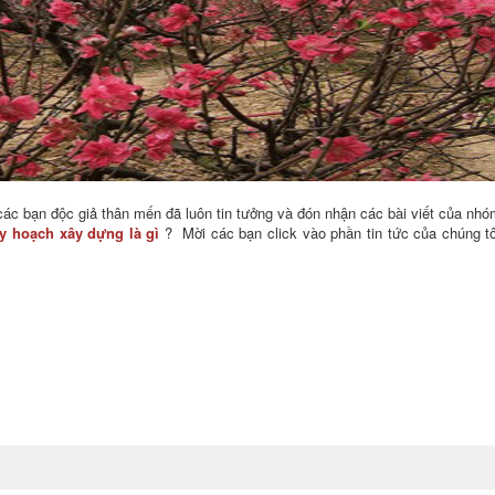
c bạn độc giả thân mến đã luôn tin tưởng và đón nhận các bài viết của nhó
y hoạch xây dựng là gì
? Mời các bạn click vào phần tin tức của chúng t