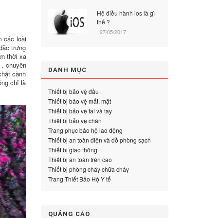
Hệ điều hành ios là gì
thế ?
27/05/2017
 các loài
 đặc trưng
ơn thời xa
 , chuyên
DANH MỤC
chặt cành
ng chỉ là
Thiết bị bảo vệ đầu
Thiết bị bảo vệ mắt, mặt
Thiết bị bảo vệ tai và tay
Thiêt bị bảo vệ chân
Trang phục bảo hộ lao động
Thiết bị an toàn điện và đồ phòng sạch
Thiết bị giao thông
Thiết bị an toàn trên cao
Thiết bị phòng cháy chữa cháy
Trang Thiết Bảo Hộ Y tế
QUẢNG CÁO