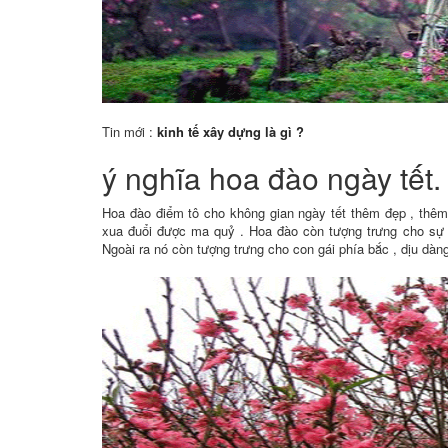
Tin mới :
kinh tế xây dựng là gì ?
ý nghĩa hoa đào ngày tết
Hoa đào điểm tô cho không gian ngày tết thêm đẹp , thêm 
xua đuổi được ma quỷ . Hoa đào còn tượng trưng cho sự 
Ngoài ra nó còn tượng trưng cho con gái phía bắc , dịu dàn