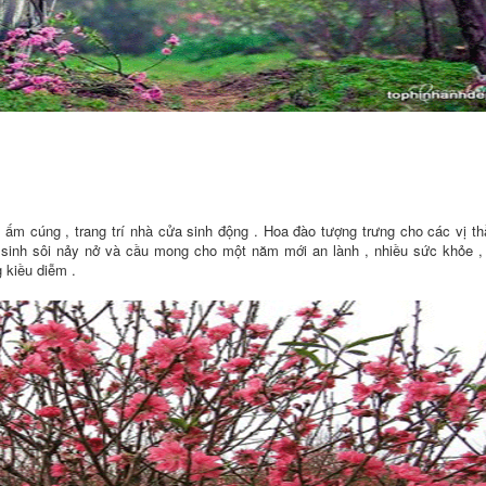
.
ấm cúng , trang trí nhà cửa sinh động . Hoa đào tượng trưng cho các vị th
sinh sôi nảy nở và cầu mong cho một năm mới an lành , nhiều sức khỏe , 
g kiều diễm .