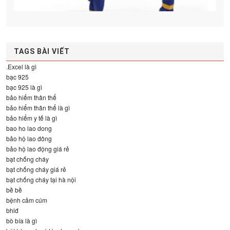
TAGS BÀI VIẾT
.Excel là gì
bạc 925
bạc 925 là gì
bảo hiểm thân thể
bảo hiểm thân thể là gì
bảo hiểm y tế là gì
bao ho lao dong
bảo hộ lao đông
bảo hộ lao động giá rẻ
bạt chống cháy
bạt chống cháy giá rẻ
bạt chống cháy tại hà nội
bề bề
bệnh cảm cúm
bhlđ
bò bía là gì