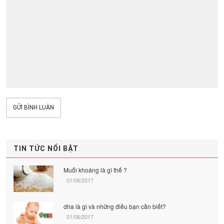
GỬI BÌNH LUẬN
TIN TỨC NỔI BẬT
Muối khoáng là gì thế ?
01/06/2017
dha là gì và những điều bạn cần biết?
01/06/2017