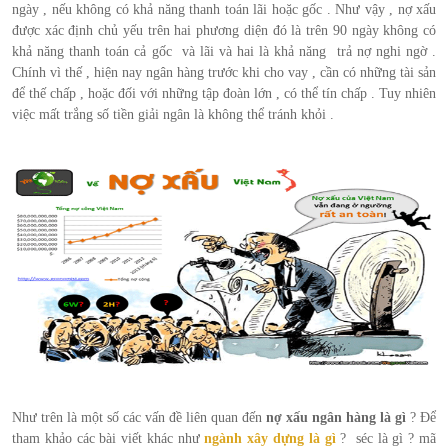
ngày , nếu không có khả năng thanh toán lãi hoặc gốc . Như vậy , nợ xấu
được xác định chủ yếu trên hai phương diện đó là trên 90 ngày không có
khả năng thanh toán cả gốc và lãi và hai là khả năng trả nợ nghi ngờ .
Chính vì thế , hiện nay ngân hàng trước khi cho vay , cần có những tài sản
để thế chấp , hoặc đối với những tập đoàn lớn , có thể tín chấp . Tuy nhiên
việc mất trắng số tiền giải ngân là không thể tránh khỏi .
Như trên là một số các vấn đề liên quan đến
nợ xấu ngân hàng là gì
? Để
tham khảo các bài viết khác như
ngành xây dựng là gì
? séc là gì ? mã