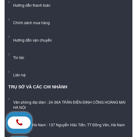
Hướng dẫn thanh toán
Chính sách mua hàng
Hướng dẫn vận chuyển
Tin tức
Liên hệ
TRỤ SỞ VÀ CÁC CHI NHÁNH
Văn phòng đại diện : 24-36A TRẦN ĐIỀN ĐỊNH CÔNG HOÀNG MAI
HÀ NỘI
Showroom Hà Nam : 137 Nguyễn Hữu Tiến, TT Đồng Văn, Hà Nam