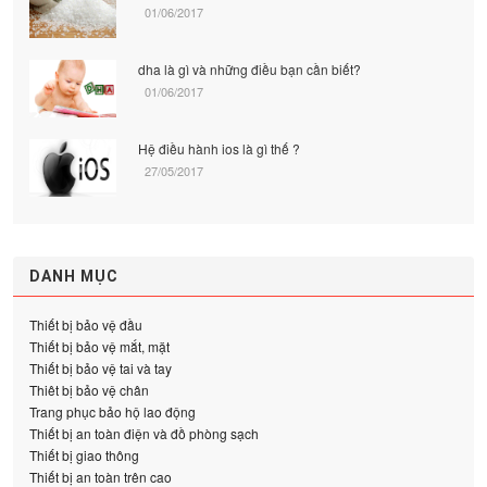
01/06/2017
dha là gì và những điều bạn cần biết?
01/06/2017
Hệ điều hành ios là gì thế ?
27/05/2017
DANH MỤC
Thiết bị bảo vệ đầu
Thiết bị bảo vệ mắt, mặt
Thiết bị bảo vệ tai và tay
Thiêt bị bảo vệ chân
Trang phục bảo hộ lao động
Thiết bị an toàn điện và đồ phòng sạch
Thiết bị giao thông
Thiết bị an toàn trên cao