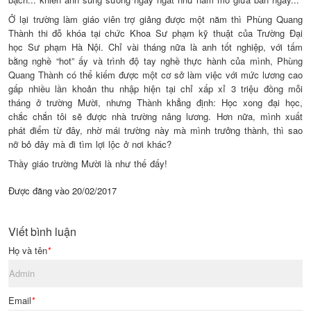
Ở lại trường làm giáo viên trợ giảng được một năm thì Phùng Quang
Thành thi đỗ khóa tại chức Khoa Sư phạm kỹ thuật của Trường Đại
học Sư phạm Hà Nội. Chỉ vài tháng nữa là anh tốt nghiệp, với tấm
bằng nghề “hot” ấy và trình độ tay nghề thực hành của mình, Phùng
Quang Thành có thể kiếm được một cơ sở làm việc với mức lương cao
gấp nhiều lần khoản thu nhập hiện tại chỉ xấp xỉ 3 triệu đồng mỗi
tháng ở trường Mười, nhưng Thành khẳng định: Học xong đại học,
chắc chắn tôi sẽ được nhà trường nâng lương. Hơn nữa, mình xuất
phát điểm từ đây, nhờ mái trường này mà mình trưởng thành, thì sao
nỡ bỏ đây mà đi tìm lợi lộc ở nơi khác?
Thầy giáo trường Mười là như thế đấy!
Được đăng vào
20/02/2017
Viết bình luận
Họ và tên
*
Email
*