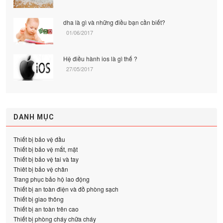
dha là gì và những điều bạn cần biết?
01/06/2017
Hệ điều hành ios là gì thế ?
27/05/2017
DANH MỤC
Thiết bị bảo vệ đầu
Thiết bị bảo vệ mắt, mặt
Thiết bị bảo vệ tai và tay
Thiêt bị bảo vệ chân
Trang phục bảo hộ lao động
Thiết bị an toàn điện và đồ phòng sạch
Thiết bị giao thông
Thiết bị an toàn trên cao
Thiết bị phòng cháy chữa cháy