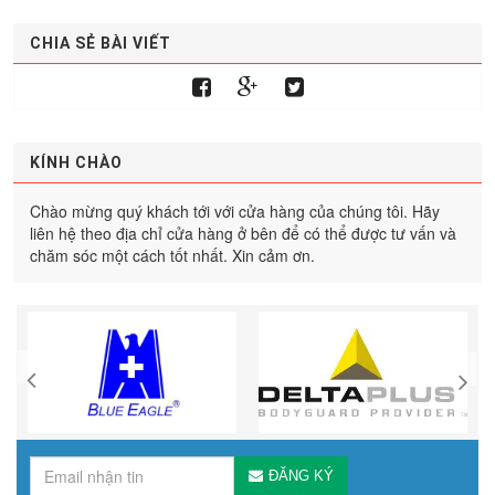
CHIA SẺ BÀI VIẾT
KÍNH CHÀO
Chào mừng quý khách tới với cửa hàng của chúng tôi. Hãy
liên hệ theo địa chỉ cửa hàng ở bên để có thể được tư vấn và
chăm sóc một cách tốt nhất. Xin cảm ơn.
ĐĂNG KÝ