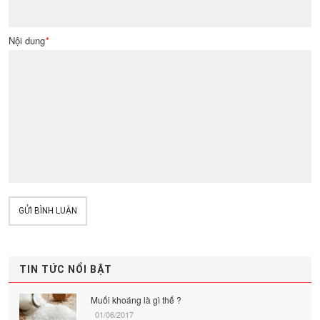
Nội dung
*
GỬI BÌNH LUẬN
TIN TỨC NỔI BẬT
Muối khoáng là gì thế ?
01/06/2017