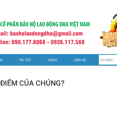
ẨM
TIN TỨC
VIDEO
LIÊN HỆ
 ĐIỂM CỦA CHÚNG?