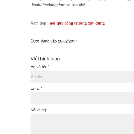
:
baoholaodonggiare.vn
bạn nhé .
Xem tiếp :
nội quy công trường xây dựng
Được đăng vào
20/02/2017
Viết bình luận
Họ và tên
*
Email
*
Nội dung
*