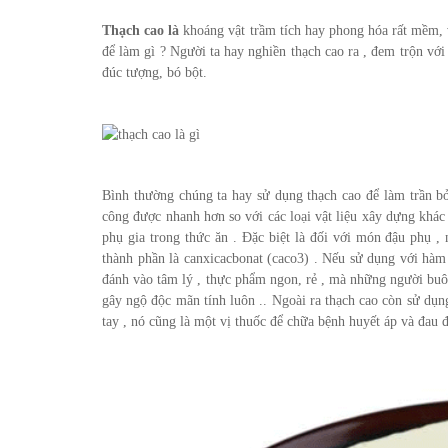
Thạch cao là
khoáng vật trầm tích hay phong hóa rất mềm,
để làm gì ? Người ta hay nghiền thạch cao ra , đem trộn với
đúc tượng, bó bột.
Bình thường chúng ta hay sử dụng thạch cao để làm trần bở
công được nhanh hơn so với các loại vật liệu xây dựng khác
phụ gia trong thức ăn . Đặc biệt là đối với món đậu phụ 
thành phần là canxicacbonat (caco3) . Nếu sử dụng với hàm 
đánh vào tâm lý , thực phẩm ngon, rẻ , mà những người buô
gây ngộ độc mãn tính luôn .. Ngoài ra thạch cao còn sử dụn
tay , nó cũng là một vị thuốc để chữa bệnh huyết áp và đau đ