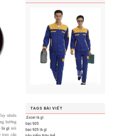
TAGS BÀI VIẾT
 Tuy nhiên
.Excel là gì
đúng hướng
bạc 925
 là gì
nói
bạc 925 là gì
 truy cập
bảo hiểm thân thể