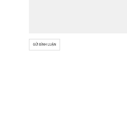
GỬI BÌNH LUẬN