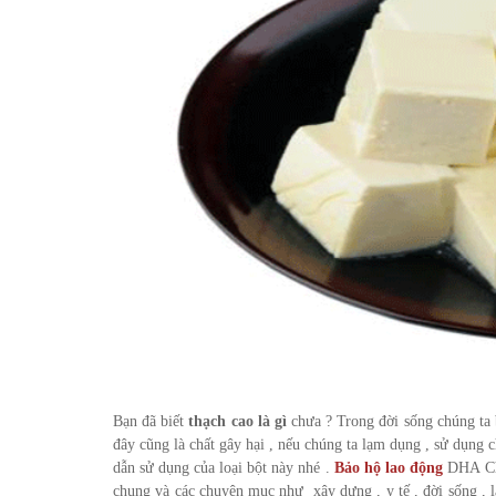
Bạn đã biết
thạch cao là gì
chưa ? Trong đời sống chúng ta b
đây cũng là chất gây hại , nếu chúng ta lạm dụng , sử dụng
dẫn sử dụng của loại bột này nhé .
Bảo hộ lao động
DHA Chú
chung và các chuyên mục như xây dựng , y tế , đời sống , l