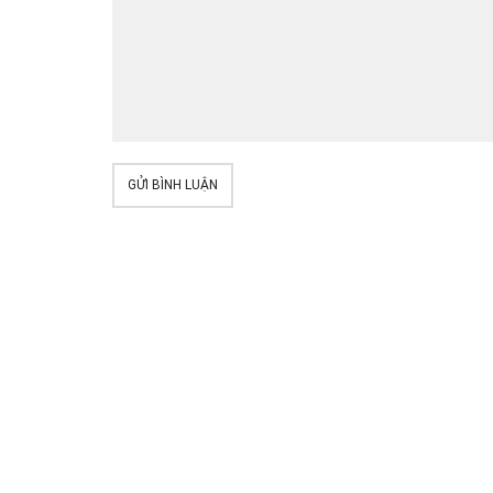
GỬI BÌNH LUẬN