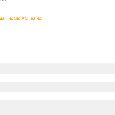
MAI , HOÀNG MAI , HÀ NỘI