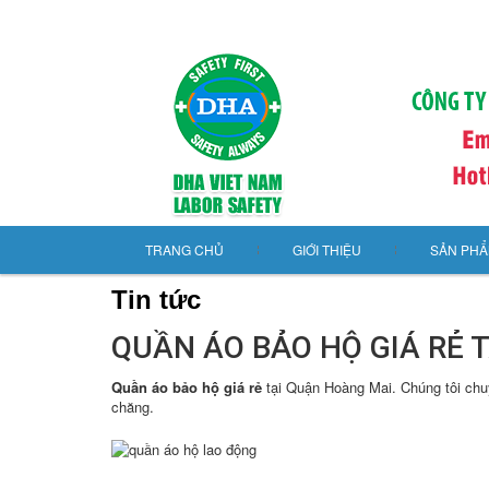
TRANG CHỦ
GIỚI THIỆU
SẢN PH
Tin tức
QUẦN ÁO BẢO HỘ GIÁ RẺ 
Quần áo bảo hộ giá rẻ
tại Quận Hoàng Mai. Chúng tôi chuy
chăng.