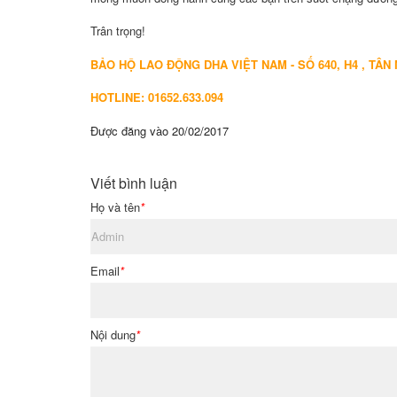
Trân trọng!
BẢO HỘ LAO ĐỘNG DHA VIỆT NAM - SỐ 640, H4 , TÂN 
HOTLINE: 01652.633.094
Được đăng vào
20/02/2017
Viết bình luận
Họ và tên
*
Email
*
Nội dung
*