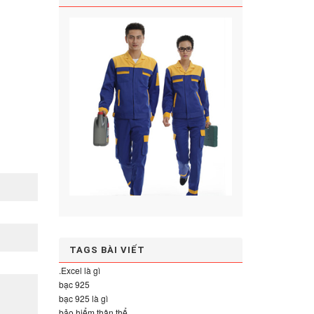
TAGS BÀI VIẾT
.Excel là gì
bạc 925
bạc 925 là gì
bảo hiểm thân thể