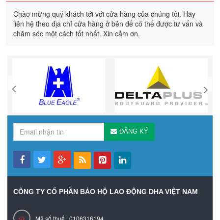
Chào mừng quý khách tới với cửa hàng của chúng tôi. Hãy
liên hệ theo địa chỉ cửa hàng ở bên để có thể được tư vấn và
chăm sóc một cách tốt nhất. Xin cảm ơn.
ĐĂNG KÝ
CÔNG TY CỔ PHẦN BẢO HỘ LAO ĐỘNG DHA VIỆT NAM
Mã số thuế : 0106316194