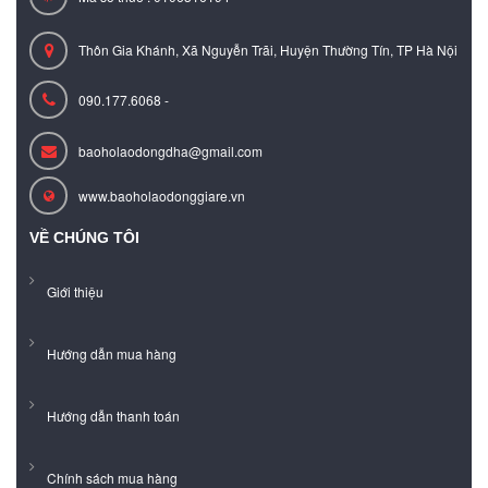
Thôn Gia Khánh, Xã Nguyễn Trãi, Huyện Thường Tín, TP Hà Nội
090.177.6068 -
baoholaodongdha@gmail.com
www.baoholaodonggiare.vn
VỀ CHÚNG TÔI
Giới thiệu
Hướng dẫn mua hàng
Hướng dẫn thanh toán
Chính sách mua hàng