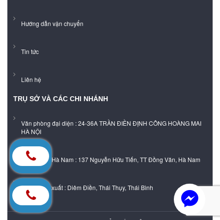
Hướng dẫn vận chuyển
Tin tức
Liên hệ
TRỤ SỞ VÀ CÁC CHI NHÁNH
Văn phòng đại diện : 24-36A TRẦN ĐIỀN ĐỊNH CÔNG HOÀNG MAI
HÀ NỘI
Showroom Hà Nam : 137 Nguyễn Hữu Tiến, TT Đồng Văn, Hà Nam
Xưởng sản xuất : Diêm Điền, Thái Thụy, Thái Bình