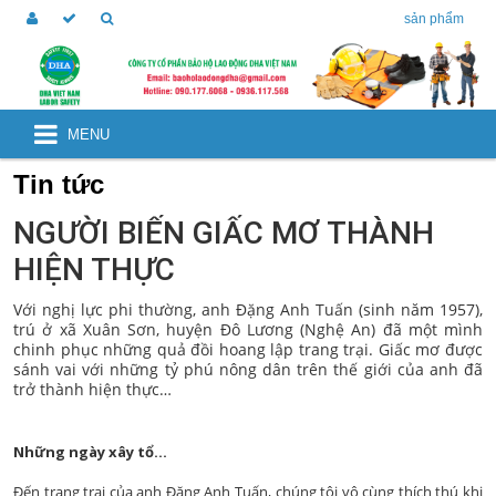
sản phẩm
MENU
Tin tức
NGƯỜI BIẾN GIẤC MƠ THÀNH
HIỆN THỰC
Với nghị lực phi thường, anh Đặng Anh Tuấn (sinh năm 1957),
trú ở xã Xuân Sơn, huyện Đô Lương (Nghệ An) đã một mình
chinh phục những quả đồi hoang lập trang trại. Giấc mơ được
sánh vai với những tỷ phú nông dân trên thế giới của anh đã
trở thành hiện thực…
Những ngày xây tổ…
Đến trang trại của anh Đặng Anh Tuấn, chúng tôi vô cùng thích thú khi