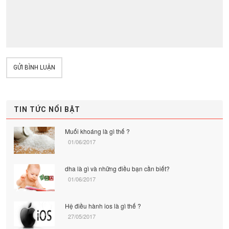
GỬI BÌNH LUẬN
TIN TỨC NỔI BẬT
Muối khoáng là gì thế ?
01/06/2017
dha là gì và những điều bạn cần biết?
01/06/2017
Hệ điều hành ios là gì thế ?
27/05/2017