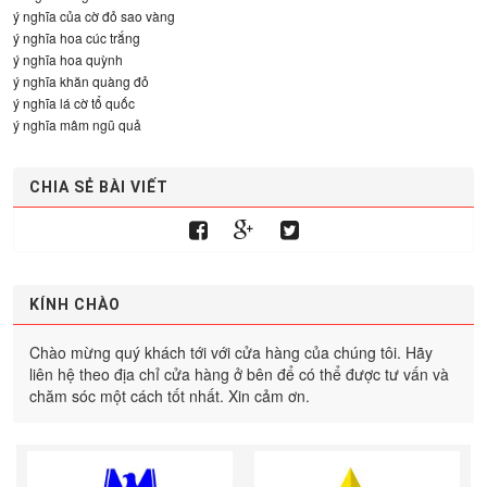
ý nghĩa của cờ đỏ sao vàng
ý nghĩa hoa cúc trắng
ý nghĩa hoa quỳnh
ý nghĩa khăn quàng đỏ
ý nghĩa lá cờ tổ quốc
ý nghĩa mâm ngũ quả
CHIA SẺ BÀI VIẾT
KÍNH CHÀO
Chào mừng quý khách tới với cửa hàng của chúng tôi. Hãy
liên hệ theo địa chỉ cửa hàng ở bên để có thể được tư vấn và
chăm sóc một cách tốt nhất. Xin cảm ơn.