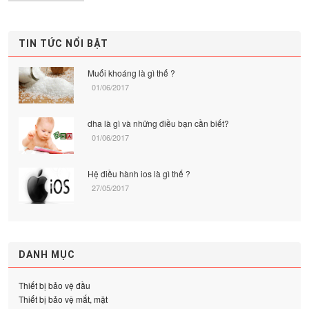
TIN TỨC NỔI BẬT
Muối khoáng là gì thế ?
01/06/2017
dha là gì và những điều bạn cần biết?
01/06/2017
Hệ điều hành ios là gì thế ?
27/05/2017
DANH MỤC
Thiết bị bảo vệ đầu
Thiết bị bảo vệ mắt, mặt