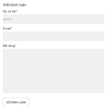
Viết bình luận
Họ và tên
*
Email
*
Nội dung
*
GỬI BÌNH LUẬN