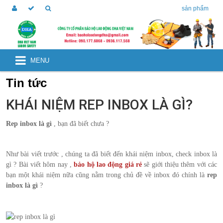
sản phẩm
MENU
Tin tức
KHÁI NIỆM REP INBOX LÀ GÌ?
Rep inbox là gì
, bạn đã biết chưa ?
Như bài viết trước , chúng ta đã biết đến khái niệm inbox, check inbox là
gì ? Bài viết hôm nay ,
bảo hộ lao động giá rẻ
sẽ giới thiệu thêm với các
bạn một khái niệm nữa cũng nằm trong chủ đề về inbox đó chính là
rep
inbox là gì
?