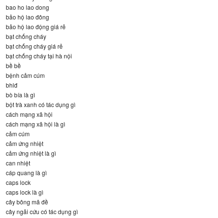
bao ho lao dong
bảo hộ lao đông
bảo hộ lao động giá rẻ
bạt chống cháy
bạt chống cháy giá rẻ
bạt chống cháy tại hà nội
bề bề
bệnh cảm cúm
bhlđ
bò bía là gì
bột trà xanh có tác dụng gì
cách mạng xã hội
cách mạng xã hội là gì
cảm cúm
cảm ứng nhiệt
cảm ứng nhiệt là gì
can nhiệt
cáp quang là gì
caps lock
caps lock là gì
cây bông mã đề
cây ngải cứu có tác dụng gì