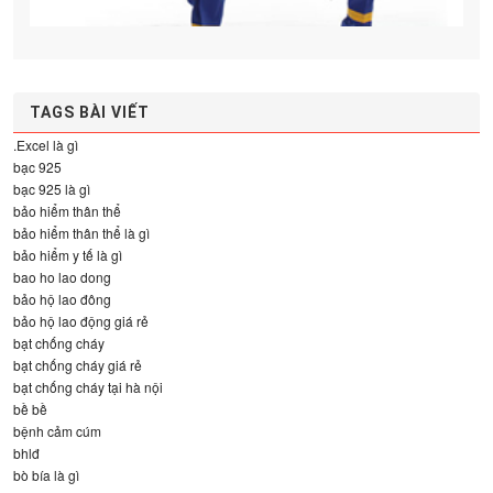
TAGS BÀI VIẾT
.Excel là gì
bạc 925
bạc 925 là gì
bảo hiểm thân thể
bảo hiểm thân thể là gì
bảo hiểm y tế là gì
bao ho lao dong
bảo hộ lao đông
bảo hộ lao động giá rẻ
bạt chống cháy
bạt chống cháy giá rẻ
bạt chống cháy tại hà nội
bề bề
bệnh cảm cúm
bhlđ
bò bía là gì