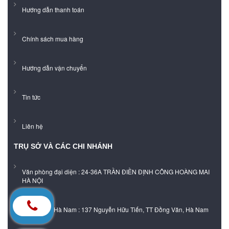
Hướng dẫn thanh toán
Chính sách mua hàng
Hướng dẫn vận chuyển
Tin tức
Liên hệ
TRỤ SỞ VÀ CÁC CHI NHÁNH
Văn phòng đại diện : 24-36A TRẦN ĐIỀN ĐỊNH CÔNG HOÀNG MAI
HÀ NỘI
Showroom Hà Nam : 137 Nguyễn Hữu Tiến, TT Đồng Văn, Hà Nam