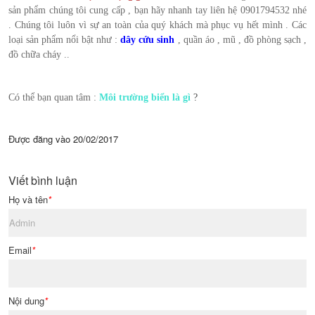
sản phẩm chúng tôi cung cấp , bạn hãy nhanh tay liên hệ 0901794532 nhé
. Chúng tôi luôn vì sự an toàn của quý khách mà phục vụ hết mình . Các
loại sản phẩm nổi bật như :
dây cứu sinh
, quần áo , mũ , đồ phòng sạch ,
đồ chữa cháy ..
Có thể bạn quan tâm :
Môi trường biển là gì
?
Được đăng vào
20/02/2017
Viết bình luận
Họ và tên
*
Email
*
Nội dung
*