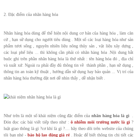
2. Đặc điểm của nhãn hàng hóa
Nhãn hàng hóa dùng để thể hiện nội dung cơ bản của hàng hóa , làm căn
cứ , hạn sử dụng cho người tiêu dùng . Một số các loại hàng hóa như sản
phẩm tươi sống , nguyên nhiên liệu nông thủy sản , vật liệu xây dựng ,
các loại phế liệu ... thì không cần phải có nhãn hàng hóa .Nội dung bắt
buộc ghi trên phần nhãn hàng hóa là thứ nhất : tên hàng hóa đó , địa chỉ
và xuất xứ. Ngoài ra phải đầy đủ thông tin về thành phần , hạn sử dụng ,
thông tin an toàn kỹ thuật , hướng dẫn sử dụng hay bảo quản ... Vị trí của
nhãn hàng hóa thường đặt nơi dễ nhìn thấy , dễ nhận biết .
Như trên là một số khái niệm cũng đặc điểm của
nhãn hàng hóa là gì
.
Đón đọc các bài viết tiếp theo như :
ô nhiễm môi trường nước là gì
?
luật giao thông là gì ?cơ khí là gì ?.... hãy theo dõi trên website của chúng
tôi bạn nhé -
bảo hộ lao động giá rẻ
. Hoặc để biết thông tin chi tiết các