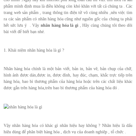
phẩm mình định mua là điều không còn khó khăn với tất cả chúng ta . Các
trang web sản phẩm , trang thông tin điện tử vô cùng nhiều ,nên việc tìm
ra các sản phẩm có nhãn hàng hóa cũng như nguồn gốc của chúng ta phải
hết sức lưu ý . Vậy
nhãn hàng hóa là gì
, Hãy cùng chúng tôi theo dõi
bài viết để biết bạn nhé.
1. Khái niệm nhãn hàng hóa là gì ?
Nhãn hàng hóa
chính là
một
bản viết, bản in, bản vẽ, bản chụp của chữ,
hình ảnh được dán,được in, được đính, hay đúc, chạm, khắc trực tiếp trên
hàng hóa, bao bì thương phẩm của hàng hóa hoặc trên các chất liệu khác
được gắn trên hàng hóa,trên bao bì thương phẩm của hàng hóa đó .
Vậy nhãn hàng hóa có khác gì nhãn hiệu hay không ? Nhãn hiệu là dấu
hiệu dùng để phân biệt hàng hóa , dịch vụ của doanh nghiệp , tổ chức .