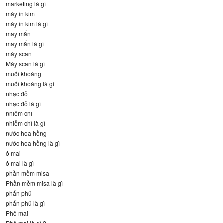
marketing là gì
máy in kim
máy in kim là gì
may mắn
may mắn là gì
máy scan
Máy scan là gì
muối khoáng
muối khoáng là gì
nhạc đỏ
nhạc đỏ là gì
nhiễm chì
nhiễm chì là gì
nước hoa hồng
nước hoa hồng là gì
ô mai
ô mai là gì
phần mềm misa
Phần mềm misa là gì
phấn phủ
phấn phủ là gì
Phô mai
Phô mai là gì ?