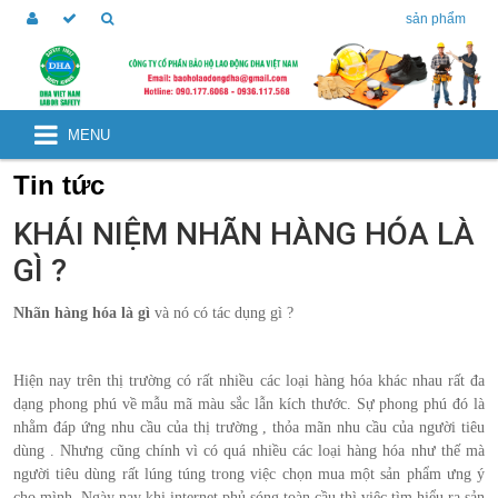
sản phẩm
MENU
Tin tức
KHÁI NIỆM NHÃN HÀNG HÓA LÀ
GÌ ?
Nhãn hàng hóa là gì
và nó có tác dụng gì ?
Hiện nay trên thị trường có rất nhiều các loại hàng hóa khác nhau rất đa
dạng phong phú về mẫu mã màu sắc lẫn kích thước. Sự phong phú đó là
nhằm đáp ứng nhu cầu của thị trường , thỏa mãn nhu cầu của người tiêu
dùng . Nhưng cũng chính vì có quá nhiều các loại hàng hóa như thế mà
người tiêu dùng rất lúng túng trong việc chọn mua một sản phẩm ưng ý
cho mình .Ngày nay khi internet phủ sóng toàn cầu thì việc tìm hiểu ra sản