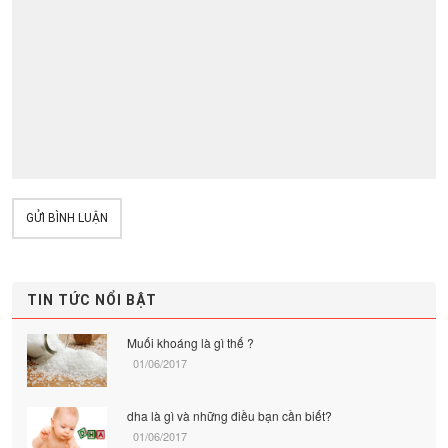
GỬI BÌNH LUẬN
TIN TỨC NỔI BẬT
Muối khoáng là gì thế ?
01/06/2017
dha là gì và những điều bạn cần biết?
01/06/2017