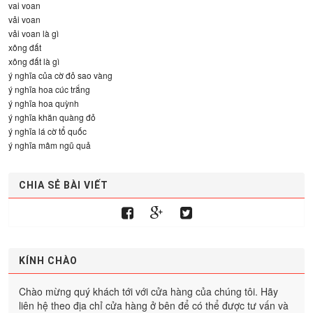
vai voan
vải voan
vải voan là gì
xông đất
xông đất là gì
ý nghĩa của cờ đỏ sao vàng
ý nghĩa hoa cúc trắng
ý nghĩa hoa quỳnh
ý nghĩa khăn quàng đỏ
ý nghĩa lá cờ tổ quốc
ý nghĩa mâm ngũ quả
CHIA SẺ BÀI VIẾT
KÍNH CHÀO
Chào mừng quý khách tới với cửa hàng của chúng tôi. Hãy
liên hệ theo địa chỉ cửa hàng ở bên để có thể được tư vấn và