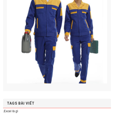
TAGS BÀI VIẾT
.Excel là gì