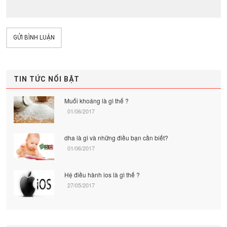
GỬI BÌNH LUẬN
TIN TỨC NỔI BẬT
Muối khoáng là gì thế ?
01/06/2017
dha là gì và những điều bạn cần biết?
01/06/2017
Hệ điều hành ios là gì thế ?
27/05/2017