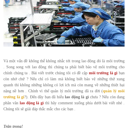
Và một vấn đề không thể không nhắc tới trong lao động đó là môi trường
. Song song với lao động thì chúng ta phải biết bảo vệ môi trường cho
chính chúng ta . Bài viết trước chúng tôi có đề cập
môi trường là gì
bạn
còn nhớ chứ ? Nếu chỉ có làm mà không biết bảo vệ những thứ xung
quanh thì không những không có lợi ích mà còn mang về những thiệt hại
nặng nề hơn . Chính vì thế quản lý môi trường đã ra đời (
quản lý môi
trường là gì
?). Đến đây bạn đã hiểu
lao động là gì
chưa ? Nếu còn đang
phân vân
lao động là gì
thì hãy comment xuống phía dưới bài viết nhé .
Chúng tôi sẽ giải đáp thắc mắc cho các bạn .
Trân trọng!