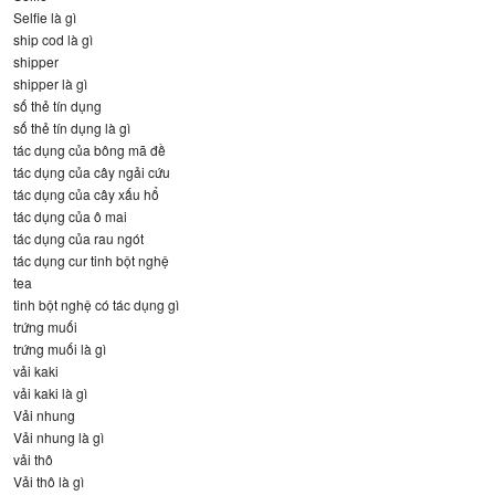
Selfie là gì
ship cod là gì
shipper
shipper là gì
số thẻ tín dụng
số thẻ tín dụng là gì
tác dụng của bông mã đề
tác dụng của cây ngải cứu
tác dụng của cây xấu hổ
tác dụng của ô mai
tác dụng của rau ngót
tác dụng cur tinh bột nghệ
tea
tinh bột nghệ có tác dụng gì
trứng muối
trứng muối là gì
vải kaki
vải kaki là gì
Vải nhung
Vải nhung là gì
vải thô
Vải thô là gì