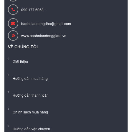
090.177.6068 -
baoholaodongdha@gmail.com
www.baoholaodonggiare.vn
VỀ CHÚNG TÔI
Giới thiệu
Hướng dẫn mua hàng
Hướng dẫn thanh toán
Chính sách mua hàng
Hướng dẫn vận chuyển