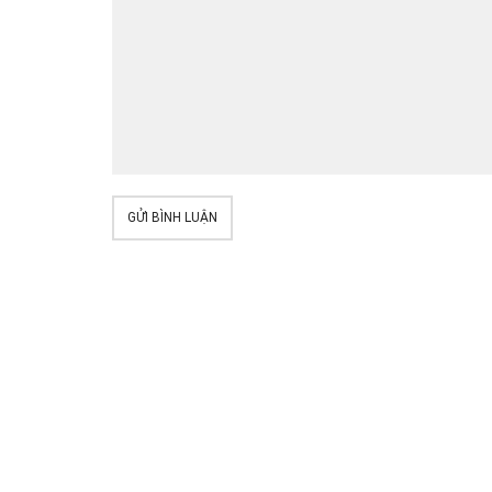
GỬI BÌNH LUẬN