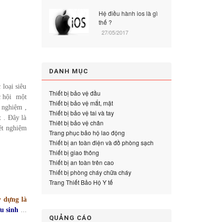
Hệ điều hành ios là gì
thế ?
27/05/2017
DANH MỤC
loại siêu
Thiết bị bảo vệ đầu
ác hội một
Thiết bị bảo vệ mắt, mặt
 nghiệm ,
Thiết bị bảo vệ tai và tay
t . Đây là
Thiêt bị bảo vệ chân
xét nghiệm
Trang phục bảo hộ lao động
Thiết bị an toàn điện và đồ phòng sạch
Thiết bị giao thông
Thiết bị an toàn trên cao
Thiết bị phòng cháy chữa cháy
Trang Thiết Bảo Hộ Y tế
y dựng là
u sinh
...
QUẢNG CÁO