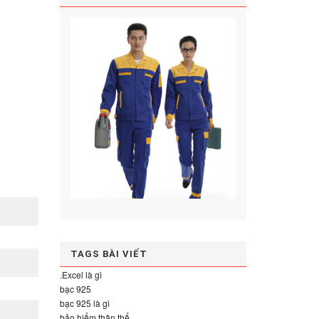
TAGS BÀI VIẾT
.Excel là gì
bạc 925
bạc 925 là gì
bảo hiểm thân thể