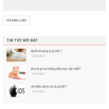
GỬI BÌNH LUẬN
TIN TỨC NỔI BẬT
Muối khoáng là gì thế ?
01/06/2017
dha là gì và những điều bạn cần biết?
01/06/2017
Hệ điều hành ios là gì thế ?
27/05/2017