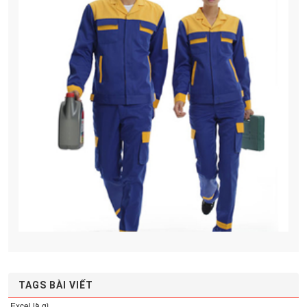
TAGS BÀI VIẾT
.Excel là gì