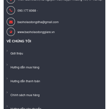
090.177.6068 -
baoholaodongdha@gmail.com
www.baoholaodonggiare.vn
VỀ CHÚNG TÔI
Giới thiệu
Hướng dẫn mua hàng
Hướng dẫn thanh toán
Chính sách mua hàng
Hướng dẫn vận chuyển