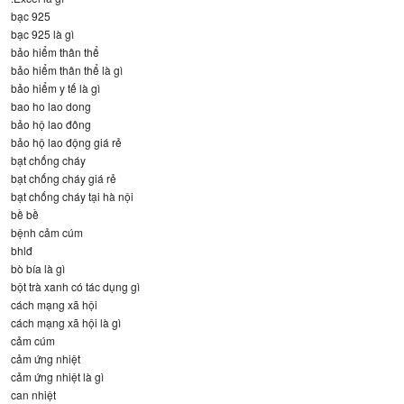
bạc 925
bạc 925 là gì
bảo hiểm thân thể
bảo hiểm thân thể là gì
bảo hiểm y tế là gì
bao ho lao dong
bảo hộ lao đông
bảo hộ lao động giá rẻ
bạt chống cháy
bạt chống cháy giá rẻ
bạt chống cháy tại hà nội
bề bề
bệnh cảm cúm
bhlđ
bò bía là gì
bột trà xanh có tác dụng gì
cách mạng xã hội
cách mạng xã hội là gì
cảm cúm
cảm ứng nhiệt
cảm ứng nhiệt là gì
can nhiệt