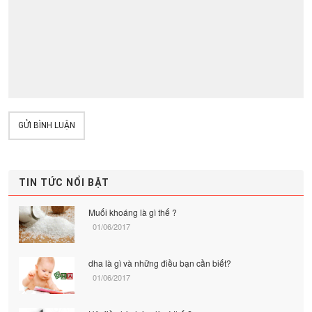
GỬI BÌNH LUẬN
TIN TỨC NỔI BẬT
Muối khoáng là gì thế ?
01/06/2017
dha là gì và những điều bạn cần biết?
01/06/2017