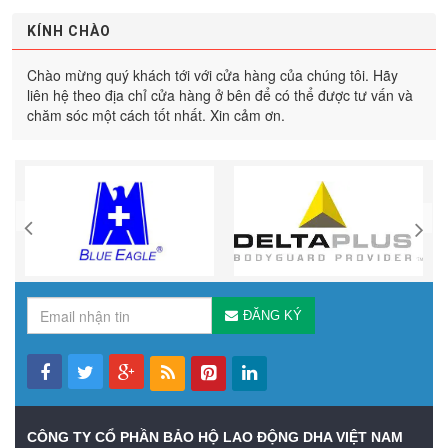
KÍNH CHÀO
Chào mừng quý khách tới với cửa hàng của chúng tôi. Hãy
liên hệ theo địa chỉ cửa hàng ở bên để có thể được tư vấn và
chăm sóc một cách tốt nhất. Xin cảm ơn.
ĐĂNG KÝ
CÔNG TY CỔ PHẦN BẢO HỘ LAO ĐỘNG DHA VIỆT NAM