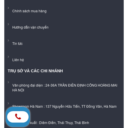
Chính sách mua hàng
Hướng dẫn vận chuyển
Tin tức
Liên hệ
TRỤ SỞ VÀ CÁC CHI NHÁNH
Văn phòng đại diện : 24-36A TRẦN ĐIỀN ĐỊNH CÔNG HOÀNG MAI
HÀ NỘI
Showroom Hà Nam : 137 Nguyễn Hữu Tiến, TT Đồng Văn, Hà Nam
Xưởng sản xuất : Diêm Điền, Thái Thụy, Thái Bình