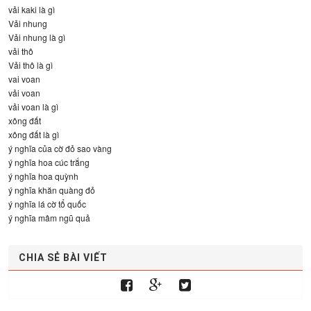
vải kaki là gì
Vải nhung
Vải nhung là gì
vải thô
Vải thô là gì
vai voan
vải voan
vải voan là gì
xông đất
xông đất là gì
ý nghĩa của cờ đỏ sao vàng
ý nghĩa hoa cúc trắng
ý nghĩa hoa quỳnh
ý nghĩa khăn quàng đỏ
ý nghĩa lá cờ tổ quốc
ý nghĩa mâm ngũ quả
CHIA SẺ BÀI VIẾT