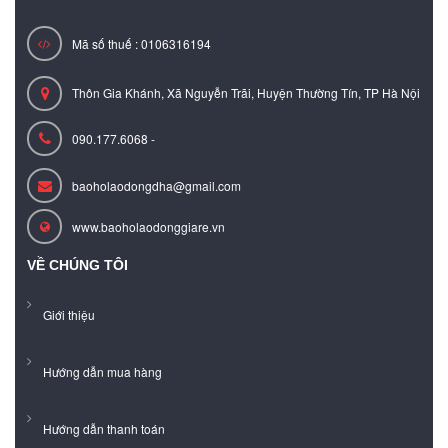
Mã số thuế : 0106316194
Thôn Gia Khánh, Xã Nguyễn Trãi, Huyện Thường Tín, TP Hà Nội
090.177.6068 -
baoholaodongdha@gmail.com
www.baoholaodonggiare.vn
VỀ CHÚNG TÔI
Giới thiệu
Hướng dẫn mua hàng
Hướng dẫn thanh toán