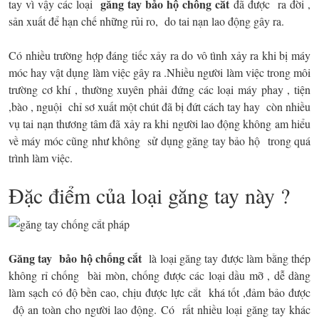
găng tay bảo hộ chông cắt
tay vì vậy các loại
đã được ra đời ,
sản xuất để hạn chế những rủi ro, do tai nạn lao động gây ra.
Có nhiều trường hợp đáng tiếc xảy ra do vô tình xảy ra khi bị máy
móc hay vật dụng làm việc gây ra .Nhiều người làm việc trong môi
trường cơ khí , thường xuyên phải đứng các loại máy phay , tiện
,bào , nguội chỉ sơ xuất một chút đã bị đứt cách tay hay còn nhiều
vụ tai nạn thương tâm đã xảy ra khi người lao động không am hiểu
về máy móc cũng như không sử dụng găng tay bảo hộ
trong quá
trình làm việc.
Đặc điểm của loại găng tay này ?
Găng tay bảo hộ chống cắt
là loại găng tay được làm bằng thép
không rỉ chống bài mòn, chống được các loại dầu mỡ , dễ dàng
làm sạch có độ bền cao, chịu được lực cắt khá tốt ,đảm bảo được
độ an toàn cho người lao động. Có rất nhiều loại găng tay khác