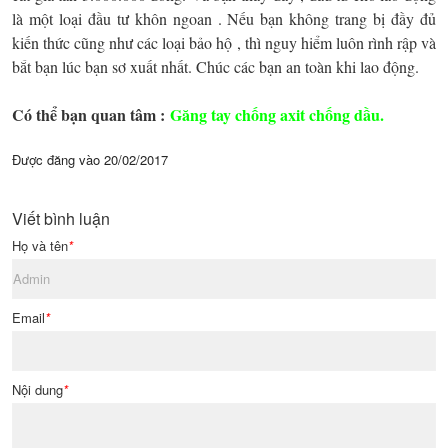
là một loại đầu tư khôn ngoan . Nếu bạn không trang bị đầy đủ
kiến thức cũng như các loại bảo hộ , thì nguy hiểm luôn rình rập và
bắt bạn lúc bạn sơ xuất nhất. Chúc các bạn an toàn khi lao động.
Có thể bạn quan tâm :
Găng tay chống axit chống dầu.
Được đăng vào
20/02/2017
Viết bình luận
Họ và tên
*
Email
*
Nội dung
*