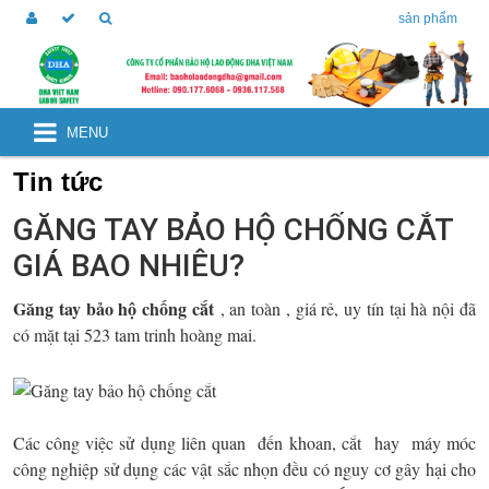
sản phẩm
MENU
Tin tức
GĂNG TAY BẢO HỘ CHỐNG CẮT
GIÁ BAO NHIÊU?
Găng tay bảo hộ chống cắt
, an toàn , giá rẻ, uy tín tại hà nội đã
có mặt tại 523 tam trinh hoàng mai.
Các công việc sử dụng liên quan đến khoan, cắt hay máy móc
công nghiệp sử dụng các vật sắc nhọn đều có nguy cơ gây hại cho