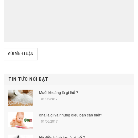
GỬI BÌNH LUẬN
TIN TỨC NỔI BẬT
Muối khoáng là gì thế ?
01/06/2017
dha là gì và những điều bạn cần biết?
01/06/2017
Hệ điều hành ios là gì thế ?