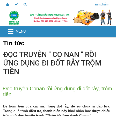
sản phẩm
MENU
Tin tức
ĐỌC TRUYỆN " CO NAN " RỒI
ỨNG DỤNG ĐI ĐỐT RẪY TRỘM
TIỀN
Đọc truyện Conan rồi ứng dụng đi đốt rẫy, trộm
tiền
Để trộm tiền của các sư, Tặng đốt rẫy, để sư chùa ra dập lửa.
Trong quá trình điều tra, thanh niên này khai nhận học được chiêu
trên nhờ đọc truyện tranh “Thám tử lừng danh Conan”.