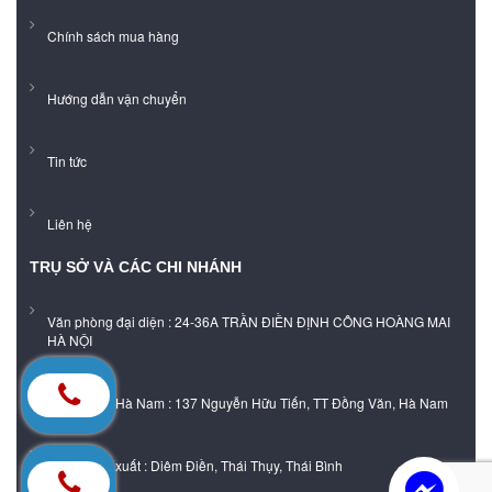
Chính sách mua hàng
Hướng dẫn vận chuyển
Tin tức
Liên hệ
TRỤ SỞ VÀ CÁC CHI NHÁNH
Văn phòng đại diện : 24-36A TRẦN ĐIỀN ĐỊNH CÔNG HOÀNG MAI
HÀ NỘI
Showroom Hà Nam : 137 Nguyễn Hữu Tiến, TT Đồng Văn, Hà Nam
Xưởng sản xuất : Diêm Điền, Thái Thụy, Thái Bình