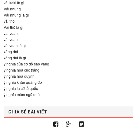
vải kaki là gì
Vải nhung
Vải nhung là gì
vải thô
Vải thô là gì
vai voan
vải voan
vải voan là gì
xông đất
xông đất là gì
ý nghĩa của cờ đỏ sao vàng
ý nghĩa hoa cúc trắng
ý nghĩa hoa quỳnh
ý nghĩa khăn quàng đỏ
ý nghĩa lá cờ tổ quốc
ý nghĩa mâm ngũ quả
CHIA SẺ BÀI VIẾT