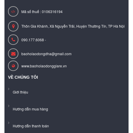
Mã số thuế : 0106316194
Thôn Gia Khánh, Xã Nguyễn Trãi, Huyện Thường Tín, TP Hà Nội
090.177.6068 -
baoholaodongdha@gmail.com
www.baoholaodonggiare.vn
VỀ CHÚNG TÔI
Giới thiệu
Hướng dẫn mua hàng
Hướng dẫn thanh toán