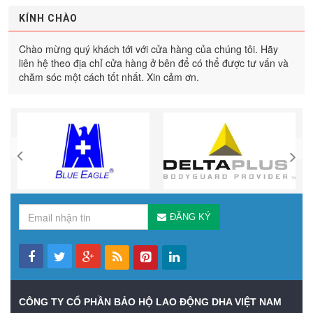
KÍNH CHÀO
Chào mừng quý khách tới với cửa hàng của chúng tôi. Hãy
liên hệ theo địa chỉ cửa hàng ở bên để có thể được tư vấn và
chăm sóc một cách tốt nhất. Xin cảm ơn.
ĐĂNG KÝ
CÔNG TY CỔ PHẦN BẢO HỘ LAO ĐỘNG DHA VIỆT NAM