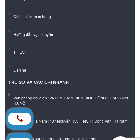
Chính sách mua hàng
Hướng dẫn vận chuyển
Tin tức
Liên hệ
TRỤ SỞ VÀ CÁC CHI NHÁNH
Văn phòng đại diện : 24-36A TRẦN ĐIỀN ĐỊNH CÔNG HOÀNG MAI
HÀ NỘI
Showroom Hà Nam : 137 Nguyễn Hữu Tiến, TT Đồng Văn, Hà Nam
Xưởng sản xuất : Diêm Điền, Thái Thụy, Thái Bình