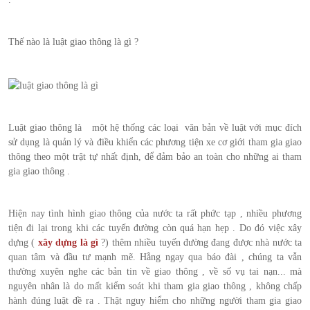
Thế nào là luật giao thông là gì ?
Luật giao thông là một hệ thống các loại văn bản về luật với mục đích
sử dụng là quản lý và điều khiển các phương tiện xe cơ giới tham gia giao
thông theo một trật tự nhất định, để đảm bảo an toàn cho những ai tham
gia giao thông .
Hiện nay tình hình giao thông của nước ta rất phức tạp , nhiều phương
tiện đi lại trong khi các tuyến đường còn quá hạn hẹp . Do đó việc xây
dựng (
xây dựng là gì
?) thêm nhiều tuyến đường đang được nhà nước ta
quan tâm và đầu tư mạnh mẽ. Hằng ngay qua báo đài , chúng ta vẫn
thường xuyên nghe các bản tin về giao thông , về số vụ tai nạn... mà
nguyên nhân là do mất kiểm soát khi tham gia giao thông , không chấp
hành đúng luật đề ra . Thật nguy hiểm cho những người tham gia giao