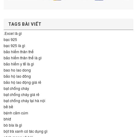
TAGS BÀI VIẾT
.Excel là gì
bạc 925
bạc 925 là gì
bảo hiểm thân thể
bảo hiểm thân thể là gì
bảo hiểm y tế là gì
bao ho lao dong
bảo hộ lao đông
bảo hộ lao động giá rẻ
bạt chống cháy
bạt chống cháy giá rẻ
bạt chống cháy tại hà nội
bề bề
bệnh cảm cúm
bhlđ
bò bía là gì
bột trà xanh có tác dụng gì