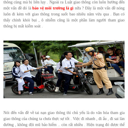
thông cùng mà bị liên lụy . Ngoài ra Luật giao thông còn luôn hướng đến
một vấn đề đó là
bảo vệ môi trường là gì
nữa ? Đây là một vấn đề nóng
luôn đi kèm với giao thông trong suốt bao nhiêu năm vừa qua . Bạn có
thấy chính khói bụi , ô nhiễm cũng là một phần làm người tham giao
thông bị mất kiểm soát .
Nói đến vấn đề về tai nạn giao thông thì chủ yếu là do văn hóa tham gia
giao thông của chúng ta chưa thực sự tốt . Việc đi nhanh , đi ẩu , đi sai làn
đường , không đội mũ bảo hiểm .. còn rất nhiều . Hiện trạng đó được thể