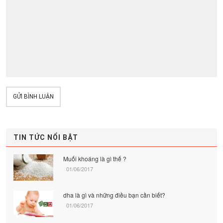
GỬI BÌNH LUẬN
TIN TỨC NỔI BẬT
Muối khoáng là gì thế ?
01/06/2017
dha là gì và những điều bạn cần biết?
01/06/2017