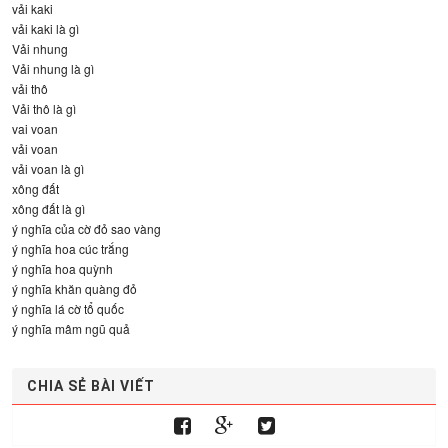
vải kaki
vải kaki là gì
Vải nhung
Vải nhung là gì
vải thô
Vải thô là gì
vai voan
vải voan
vải voan là gì
xông đất
xông đất là gì
ý nghĩa của cờ đỏ sao vàng
ý nghĩa hoa cúc trắng
ý nghĩa hoa quỳnh
ý nghĩa khăn quàng đỏ
ý nghĩa lá cờ tổ quốc
ý nghĩa mâm ngũ quả
CHIA SẺ BÀI VIẾT