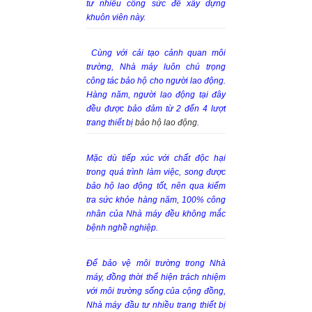
tư nhiều công sức để xây dựng
khuôn viên này.
Cùng với cải tạo cảnh quan môi
trường, Nhà máy luôn chú trọng
công tác bảo hộ cho người lao động.
Hàng năm, người lao động tại đây
đều được bảo đảm từ 2 đến 4 lượt
trang thiết bị
bảo hộ lao động
.
Mặc dù tiếp xúc với chất độc hại
trong quá trình làm việc, song được
bảo hộ lao động tốt, nên qua kiểm
tra sức khỏe hàng năm, 100% công
nhân của Nhà máy đều không mắc
bệnh nghề nghiệp.
Để bảo vệ môi trường trong Nhà
máy, đồng thời thể hiện trách nhiệm
với môi trường sống của cộng đồng,
Nhà máy đầu tư nhiều trang thiết bị