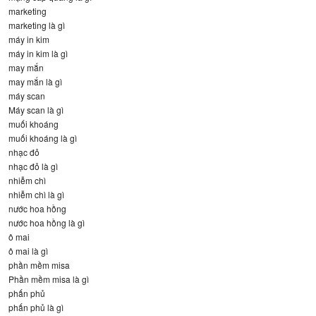
marketing
marketing là gì
máy in kim
máy in kim là gì
may mắn
may mắn là gì
máy scan
Máy scan là gì
muối khoáng
muối khoáng là gì
nhạc đỏ
nhạc đỏ là gì
nhiễm chì
nhiễm chì là gì
nước hoa hồng
nước hoa hồng là gì
ô mai
ô mai là gì
phần mềm misa
Phần mềm misa là gì
phấn phủ
phấn phủ là gì