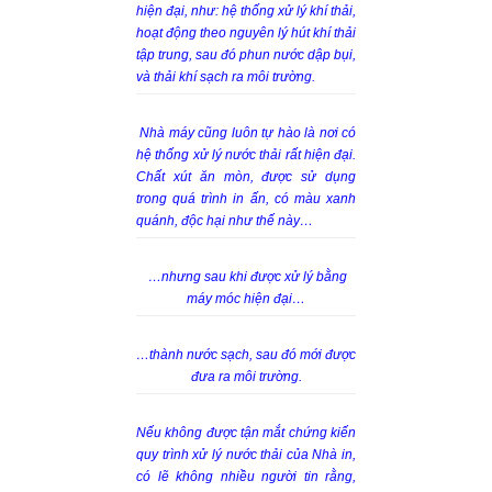
hiện đại, như: hệ thống xử lý khí thải,
hoạt động theo nguyên lý hút khí thải
tập trung, sau đó phun nước dập bụi,
và thải khí sạch ra môi trường.
Nhà máy cũng luôn tự hào là nơi có
hệ thống xử lý nước thải rất hiện đại.
Chất xút ăn mòn, được sử dụng
trong quá trình in ấn, có màu xanh
quánh, độc hại như thế này…
…nhưng sau khi được xử lý bằng
máy móc hiện đại…
…thành nước sạch, sau đó mới được
đưa ra môi trường.
Nếu không được tận mắt chứng kiến
quy trình xử lý nước thải của Nhà in,
có lẽ không nhiều người tin rằng,