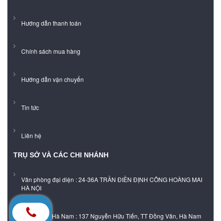
Hướng dẫn thanh toán
Chính sách mua hàng
Hướng dẫn vận chuyển
Tin tức
Liên hệ
TRỤ SỞ VÀ CÁC CHI NHÁNH
Văn phòng đại diện : 24-36A TRẦN ĐIỀN ĐỊNH CÔNG HOÀNG MAI
HÀ NỘI
Showroom Hà Nam : 137 Nguyễn Hữu Tiến, TT Đồng Văn, Hà Nam