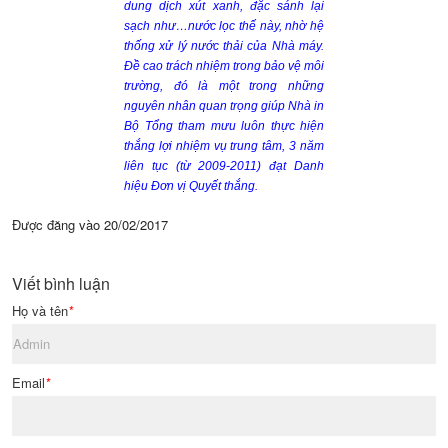
dung dịch xút xanh, đặc sánh lại
sạch như…nước lọc thế này, nhờ hệ
thống xử lý nước thải của Nhà máy.
Đề cao trách nhiệm trong bảo vệ môi
trường, đó là một trong những
nguyên nhân quan trọng giúp Nhà in
Bộ Tổng tham mưu luôn thực hiện
thắng lợi nhiệm vụ trung tâm, 3 năm
liên tục (từ 2009-2011) đạt Danh
hiệu Đơn vị Quyết thắng.
Được đăng vào
20/02/2017
Viết bình luận
Họ và tên
*
Email
*