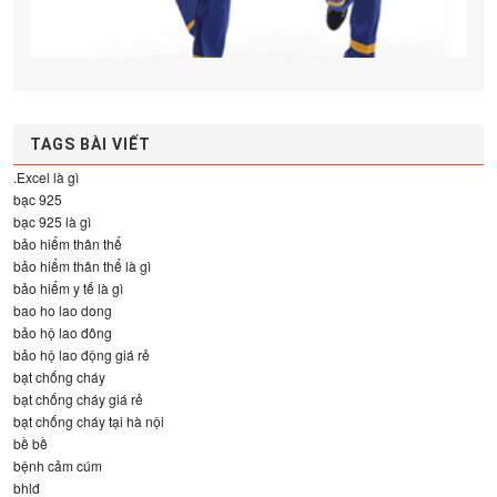
TAGS BÀI VIẾT
.Excel là gì
bạc 925
bạc 925 là gì
bảo hiểm thân thể
bảo hiểm thân thể là gì
bảo hiểm y tế là gì
bao ho lao dong
bảo hộ lao đông
bảo hộ lao động giá rẻ
bạt chống cháy
bạt chống cháy giá rẻ
bạt chống cháy tại hà nội
bề bề
bệnh cảm cúm
bhlđ