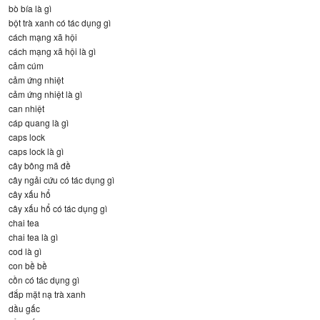
bò bía là gì
bột trà xanh có tác dụng gì
cách mạng xã hội
cách mạng xã hội là gì
cảm cúm
cảm ứng nhiệt
cảm ứng nhiệt là gì
can nhiệt
cáp quang là gì
caps lock
caps lock là gì
cây bông mã đề
cây ngải cứu có tác dụng gì
cây xấu hổ
cây xấu hổ có tác dụng gì
chai tea
chai tea là gì
cod là gì
con bề bề
cồn có tác dụng gì
đắp mặt nạ trà xanh
dầu gấc