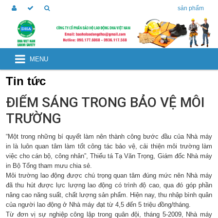
sản phẩm
MENU
Tin tức
ĐIỂM SÁNG TRONG BẢO VỆ MÔI
TRƯỜNG
“Một trong những bí quyết làm nên thành công bước đầu của Nhà máy
in là luôn quan tâm làm tốt công tác bảo vệ, cải thiện môi trường làm
việc cho cán bộ, công nhân”, Thiếu tá Tạ Văn Trọng, Giám đốc Nhà máy
in Bộ Tổng tham mưu chia sẻ.
Môi trường lao động được chú trọng quan tâm đúng mức nên Nhà máy
đã thu hút được lực lượng lao động có trình độ cao, qua đó góp phần
nâng cao năng suất, chất lượng sản phẩm. Hiện nay, thu nhập bình quân
của người lao động ở Nhà máy đạt từ 4,5 đến 5 triệu đồng/tháng.
Từ đơn vị sự nghiệp công lập trong quân đội, tháng 5-2009, Nhà máy