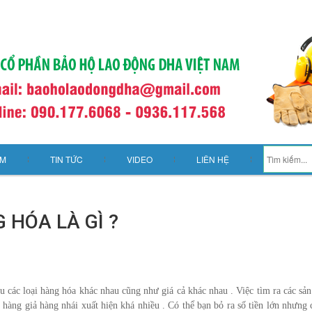
ẨM
TIN TỨC
VIDEO
LIÊN HỆ
 HÓA LÀ GÌ ?
ều các loại hàng hóa khác nhau cũng như giá cả khác nhau . Việc tìm ra các sả
ì hàng giả hàng nhái xuất hiện khá nhiều . Có thể bạn bỏ ra số tiền lớn nhưng