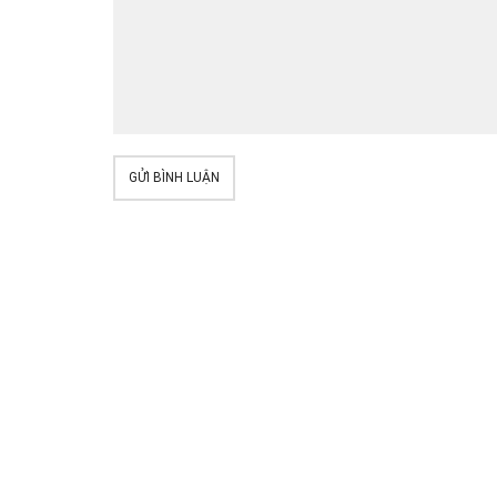
GỬI BÌNH LUẬN