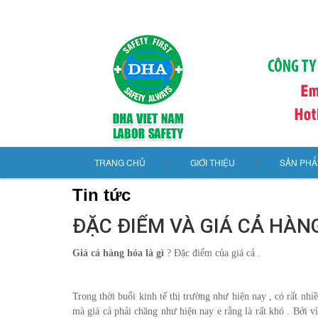
TRANG CHỦ
GIỚI THIỆU
SẢN PH
Tin tức
ĐẶC ĐIỂM VÀ GIÁ CẢ HÀNG
Giá cả hàng hóa là gì
? Đặc điểm của giá cả .
Trong thời buổi kinh tế thị trường như hiện nay , có rất nhi
mà giá cả phải chăng như hiện nay e rằng là rất khó . Bởi v