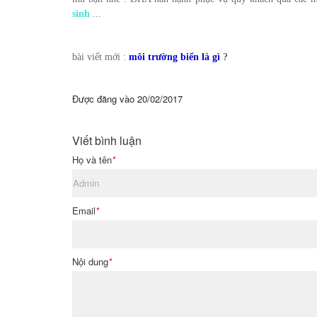
sinh
...
bài viết mới :
môi trường biển là gì
?
Được đăng vào
20/02/2017
Viết bình luận
Họ và tên
*
Email
*
Nội dung
*