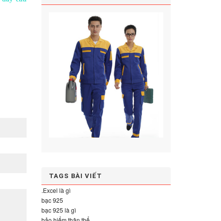
TAGS BÀI VIẾT
.Excel là gì
bạc 925
bạc 925 là gì
bảo hiểm thân thể