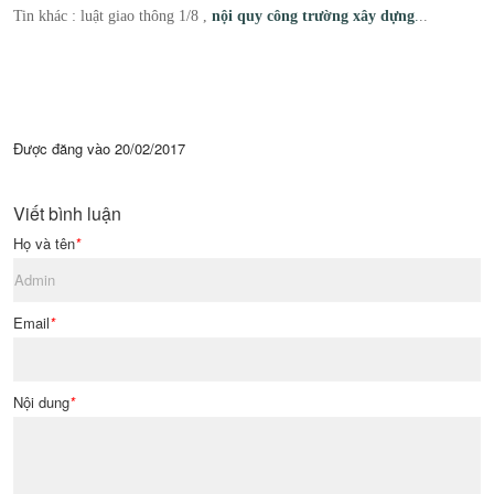
Tin khác : luật giao thông 1/8 ,
nội quy công trường xây dựng
.
..
Được đăng vào
20/02/2017
Viết bình luận
Họ và tên
*
Email
*
Nội dung
*