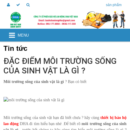
sản phẩm
MENU
Tin tức
ĐẶC ĐIỂM MÔI TRƯỜNG SỐNG
CỦA SINH VẬT LÀ GÌ ?
Môi trường sống của sinh vật là gì
? Bạn có biết
Môi trường sống của sinh vật bạn đã biết chưa ? hãy cùng
thiết bị bảo hộ
lao động
DHA đi tìm hiểu bạn nhé .Để biết rõ
môi trường sống của sinh
vật là gì
, trước hết chúng ta hãy cùng tìm hiểu môi trường sống là gì ?