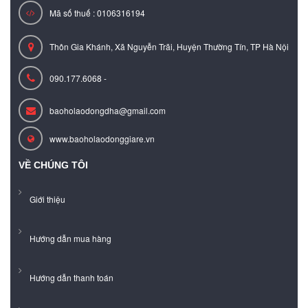
Mã số thuế : 0106316194
Thôn Gia Khánh, Xã Nguyễn Trãi, Huyện Thường Tín, TP Hà Nội
090.177.6068 -
baoholaodongdha@gmail.com
www.baoholaodonggiare.vn
VỀ CHÚNG TÔI
Giới thiệu
Hướng dẫn mua hàng
Hướng dẫn thanh toán