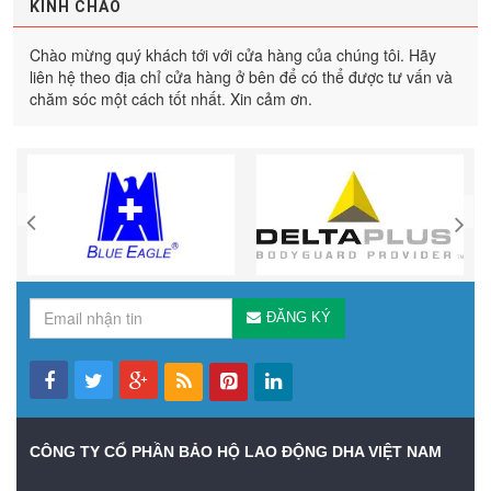
KÍNH CHÀO
Chào mừng quý khách tới với cửa hàng của chúng tôi. Hãy
liên hệ theo địa chỉ cửa hàng ở bên để có thể được tư vấn và
chăm sóc một cách tốt nhất. Xin cảm ơn.
ĐĂNG KÝ
CÔNG TY CỔ PHẦN BẢO HỘ LAO ĐỘNG DHA VIỆT NAM