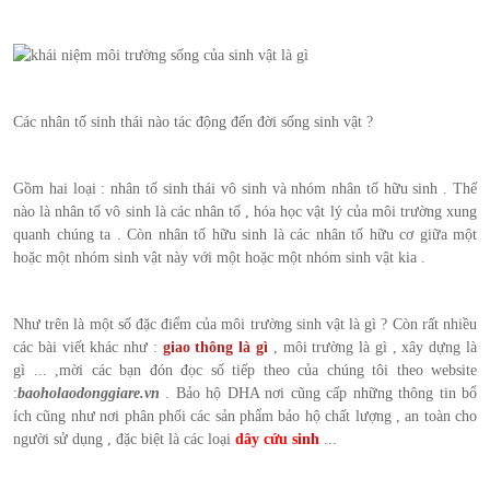
Các nhân tố sinh thái nào tác động đến đời sống sinh vật ?
Gồm hai loại : nhân tố sinh thái vô sinh và nhóm nhân tố hữu sinh . Thế
nào là nhân tố vô sinh là các nhân tố , hóa học vật lý của môi trường xung
quanh chúng ta . Còn nhân tố hữu sinh là các nhân tố hữu cơ giữa một
hoặc một nhóm sinh vật này với một hoặc một nhóm sinh vật kia .
Như trên là một số đặc điểm của môi trường sinh vật là gì ? Còn rất nhiều
các bài viết khác như :
giao thông là gì
, môi trường là gì , xây dựng là
gì ... ,mời các bạn đón đọc số tiếp theo của chúng tôi theo website
:
baoholaodonggiare.vn
. Bảo hộ DHA nơi cũng cấp những thông tin bổ
ích cũng như nơi phân phối các sản phẩm bảo hộ chất lượng , an toàn cho
người sử dụng , đặc biệt là các loại
dây cứu sinh
...