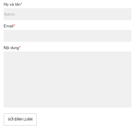
Họ và tên
*
Email
*
Nội dung
*
GỬI BÌNH LUẬN