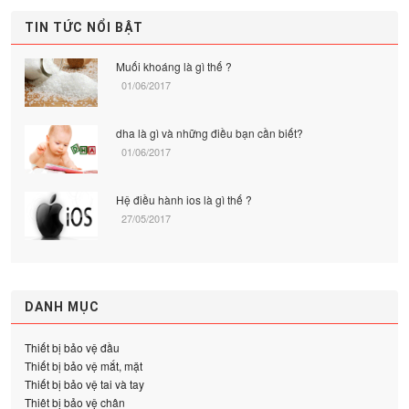
TIN TỨC NỔI BẬT
Muối khoáng là gì thế ?
01/06/2017
dha là gì và những điều bạn cần biết?
01/06/2017
Hệ điều hành ios là gì thế ?
27/05/2017
DANH MỤC
Thiết bị bảo vệ đầu
Thiết bị bảo vệ mắt, mặt
Thiết bị bảo vệ tai và tay
Thiêt bị bảo vệ chân