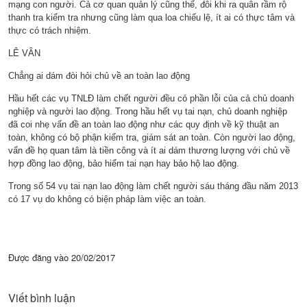
mạng con người. Cả cơ quan quản lý cũng thế, đôi khi ra quân rầm rộ
thanh tra kiểm tra nhưng cũng làm qua loa chiếu lệ, ít ai có thực tâm và
thực có trách nhiệm.
LÊ VÂN
Chẳng ai dám đòi hỏi chủ về an toàn lao động
Hầu hết các vụ TNLĐ làm chết người đều có phần lỗi của cả chủ doanh
nghiệp và người lao động. Trong hầu hết vụ tai nạn, chủ doanh nghiệp
đã coi nhẹ vấn đề an toàn lao động như các quy định về kỹ thuật an
toàn, không có bộ phận kiểm tra, giám sát an toàn. Còn người lao động,
vấn đề họ quan tâm là tiền công và ít ai dám thương lượng với chủ về
hợp đồng lao động, bảo hiểm tai nạn hay
bảo hộ lao động
.
Trong số 54 vụ tai nạn lao động làm chết người sáu tháng đầu năm 2013
có 17 vụ do không có biện pháp làm việc an toàn.
Được đăng vào
20/02/2017
Viết bình luận