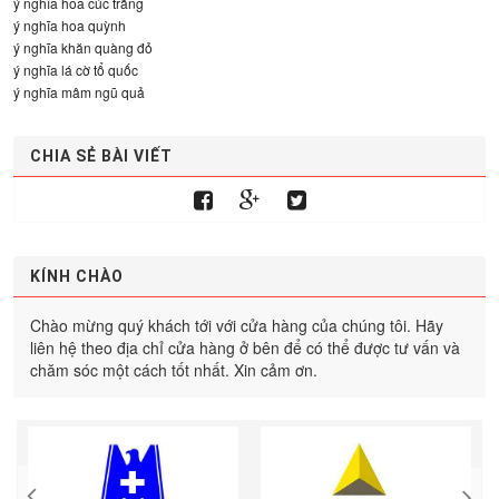
ý nghĩa hoa cúc trắng
ý nghĩa hoa quỳnh
ý nghĩa khăn quàng đỏ
ý nghĩa lá cờ tổ quốc
ý nghĩa mâm ngũ quả
CHIA SẺ BÀI VIẾT
KÍNH CHÀO
Chào mừng quý khách tới với cửa hàng của chúng tôi. Hãy
liên hệ theo địa chỉ cửa hàng ở bên để có thể được tư vấn và
chăm sóc một cách tốt nhất. Xin cảm ơn.