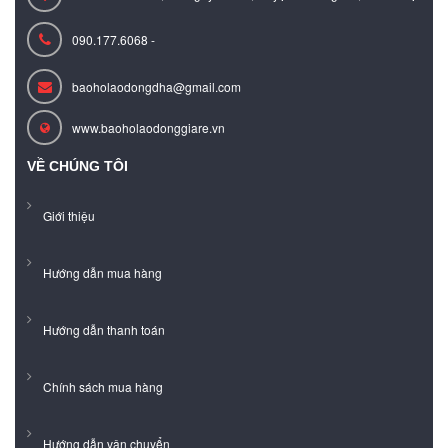
090.177.6068 -
baoholaodongdha@gmail.com
www.baoholaodonggiare.vn
VỀ CHÚNG TÔI
Giới thiệu
Hướng dẫn mua hàng
Hướng dẫn thanh toán
Chính sách mua hàng
Hướng dẫn vận chuyển