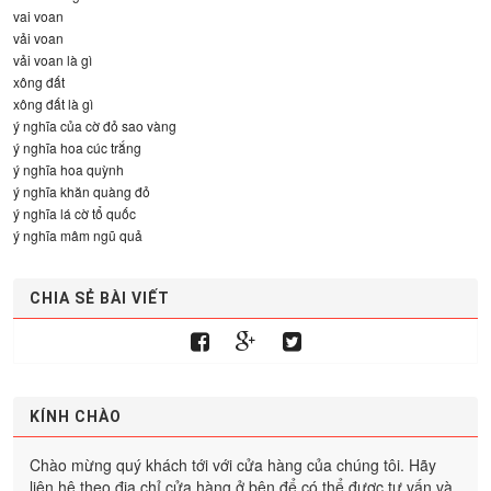
vai voan
vải voan
vải voan là gì
xông đất
xông đất là gì
ý nghĩa của cờ đỏ sao vàng
ý nghĩa hoa cúc trắng
ý nghĩa hoa quỳnh
ý nghĩa khăn quàng đỏ
ý nghĩa lá cờ tổ quốc
ý nghĩa mâm ngũ quả
CHIA SẺ BÀI VIẾT
KÍNH CHÀO
Chào mừng quý khách tới với cửa hàng của chúng tôi. Hãy
liên hệ theo địa chỉ cửa hàng ở bên để có thể được tư vấn và