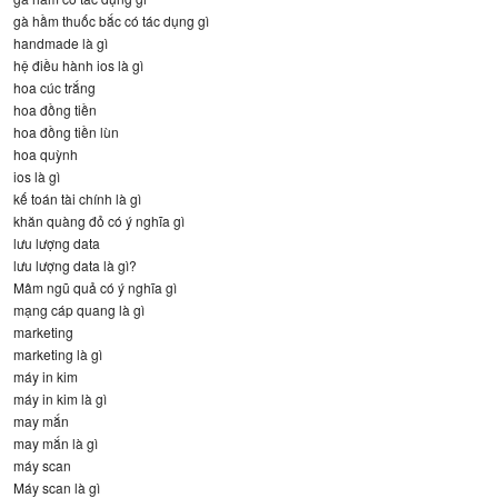
gà hầm thuốc bắc có tác dụng gì
handmade là gì
hệ điều hành ios là gì
hoa cúc trắng
hoa đồng tiền
hoa đồng tiền lùn
hoa quỳnh
ios là gì
kế toán tài chính là gì
khăn quàng đỏ có ý nghĩa gì
lưu lượng data
lưu lượng data là gì?
Mâm ngũ quả có ý nghĩa gì
mạng cáp quang là gì
marketing
marketing là gì
máy in kim
máy in kim là gì
may mắn
may mắn là gì
máy scan
Máy scan là gì