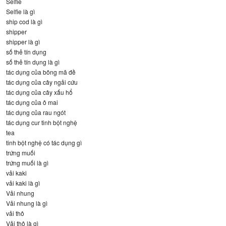
Selfie
Selfie là gì
ship cod là gì
shipper
shipper là gì
số thẻ tín dụng
số thẻ tín dụng là gì
tác dụng của bông mã đề
tác dụng của cây ngải cứu
tác dụng của cây xấu hổ
tác dụng của ô mai
tác dụng của rau ngót
tác dụng cur tinh bột nghệ
tea
tinh bột nghệ có tác dụng gì
trứng muối
trứng muối là gì
vải kaki
vải kaki là gì
Vải nhung
Vải nhung là gì
vải thô
Vải thô là gì