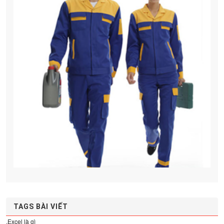
TAGS BÀI VIẾT
.Excel là gì