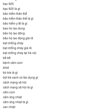
bạc 925
bạc 925 là gì
bảo hiểm thân thể
bảo hiểm thân thể là gì
bảo hiểm y tế là gì
bao ho lao dong
bảo hộ lao đông
bảo hộ lao động giá rẻ
bạt chống cháy
bạt chống cháy giá rẻ
bạt chống cháy tại hà nội
bề bề
bệnh cảm cúm
bhlđ
bò bía là gì
bột trà xanh có tác dụng gì
cách mạng xã hội
cách mạng xã hội là gì
cảm cúm
cảm ứng nhiệt
cảm ứng nhiệt là gì
can nhiệt