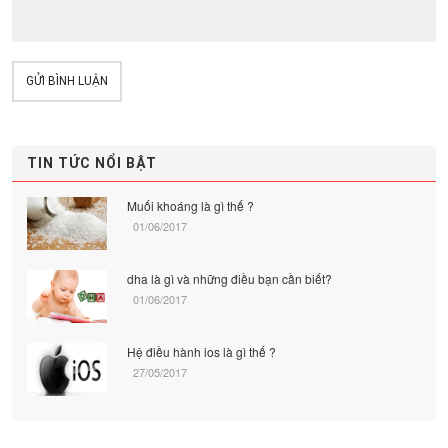
GỬI BÌNH LUẬN
TIN TỨC NỔI BẬT
Muối khoáng là gì thế ?
01/06/2017
dha là gì và những điều bạn cần biết?
01/06/2017
Hệ điều hành ios là gì thế ?
27/05/2017