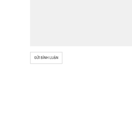
GỬI BÌNH LUẬN