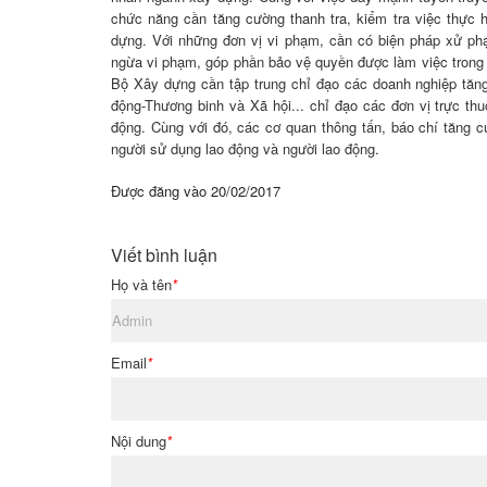
chức năng cần tăng cường thanh tra, kiểm tra việc thực 
dựng. Với những đơn vị vi phạm, cần có biện pháp xử phạt
ngừa vi phạm, góp phần bảo vệ quyền được làm việc trong m
Bộ Xây dựng cần tập trung chỉ đạo các doanh nghiệp tăng
động-Thương binh và Xã hội... chỉ đạo các đơn vị trực thu
động. Cùng với đó, các cơ quan thông tấn, báo chí tăng 
người sử dụng lao động và người lao động.
Được đăng vào
20/02/2017
Viết bình luận
Họ và tên
*
Email
*
Nội dung
*