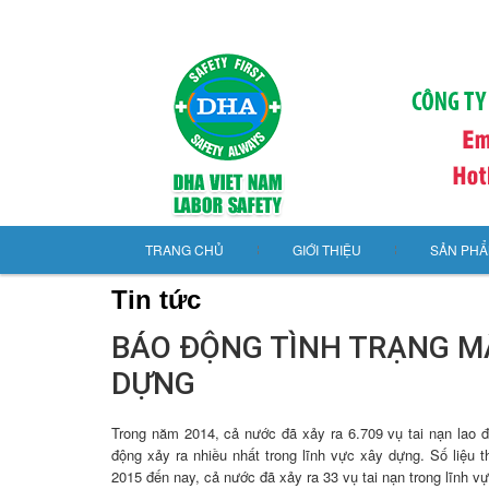
TRANG CHỦ
GIỚI THIỆU
SẢN PH
Tin tức
BÁO ĐỘNG TÌNH TRẠNG M
DỰNG
Trong năm 2014, cả nước đã xảy ra 6.709 vụ tai nạn lao đ
động xảy ra nhiều nhất trong lĩnh vực xây dựng. Số liệu
2015 đến nay, cả nước đã xảy ra 33 vụ tai nạn trong lĩnh