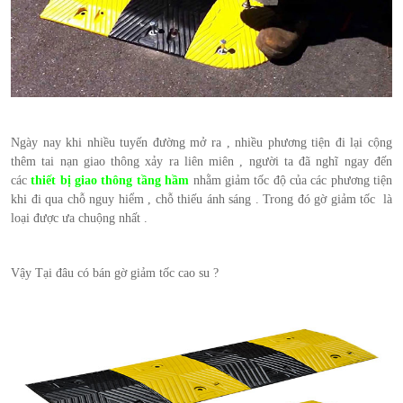
Ngày nay khi nhiều tuyến đường mở ra , nhiều phương tiện đi lại cộng
thêm tai nạn giao thông xảy ra liên miên , người ta đã nghĩ ngay đến
các
thiết bị giao thông tầng hầm
nhằm giảm tốc độ của các phương tiện
khi đi qua chỗ nguy hiểm , chỗ thiếu ánh sáng . Trong đó gờ giảm tốc là
loại được ưa chuộng nhất .
Vậy Tại đâu có bán gờ giảm tốc cao su ?