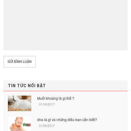
GỬI BÌNH LUẬN
TIN TỨC NỔI BẬT
Muối khoáng là gì thế ?
01/06/2017
dha là gì và những điều bạn cần biết?
01/06/2017