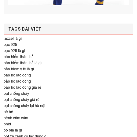
TAGS BÀI VIẾT
.Excel là gì
bạc 925
bạc 925 là gì
bảo hiểm thân thể
bảo hiểm thân thể là gì
bảo hiểm y tế là gì
bao ho lao dong
bảo hộ lao đông
bảo hộ lao động giá rẻ
bạt chống cháy
bạt chống cháy giá rẻ
bạt chống cháy tại hà nội
bề bề
bệnh cảm cúm
bhlđ
bò bía là gì
bột trà xanh có tác dụng gì