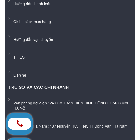
Hướng dẫn thanh toán
Chính sách mua hàng
Hướng dẫn vận chuyển
Tin tức
Liên hệ
TRỤ SỞ VÀ CÁC CHI NHÁNH
Văn phòng đại diện : 24-36A TRẦN ĐIỀN ĐỊNH CÔNG HOÀNG MAI
HÀ NỘI
Showroom Hà Nam : 137 Nguyễn Hữu Tiến, TT Đồng Văn, Hà Nam