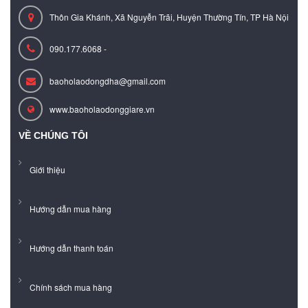
Thôn Gia Khánh, Xã Nguyễn Trãi, Huyện Thường Tín, TP Hà Nội
090.177.6068 -
baoholaodongdha@gmail.com
www.baoholaodonggiare.vn
VỀ CHÚNG TÔI
Giới thiệu
Hướng dẫn mua hàng
Hướng dẫn thanh toán
Chính sách mua hàng