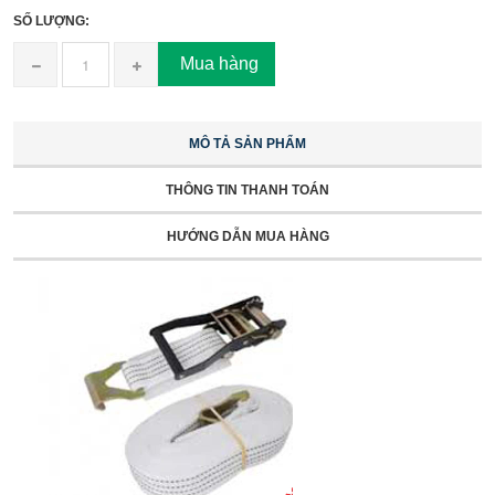
SỐ LƯỢNG:
Mua hàng
MÔ TẢ SẢN PHẨM
THÔNG TIN THANH TOÁN
HƯỚNG DẪN MUA HÀNG