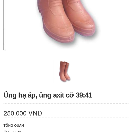
Ủng hạ áp, ủng axit cỡ 39:41
250.000 VND
TỔNG QUAN
Ủng hạ áp