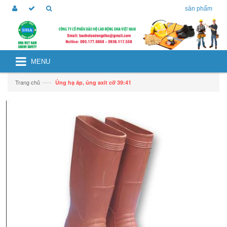
sản phẩm
MENU
—›
Trang chủ
Ủng hạ áp, ủng axit cỡ 39:41