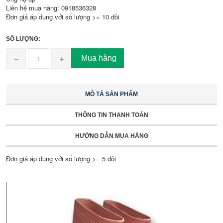
Liên hệ mua hàng: 0918536328
Đơn giá áp dụng với số lượng >= 10 đôi
SỐ LƯỢNG:
Mua hàng
MÔ TẢ SẢN PHẨM
THÔNG TIN THANH TOÁN
HƯỚNG DẪN MUA HÀNG
Đơn giá áp dụng với số lượng >= 5 đôi