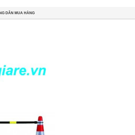
NG DẪN MUA HÀNG