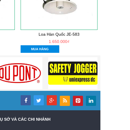
Loa Hàn Quốc JE-583
1.650.000₫
CHI TIẾT
MUA HÀNG
Ụ SỞ VÀ CÁC CHI NHÁNH