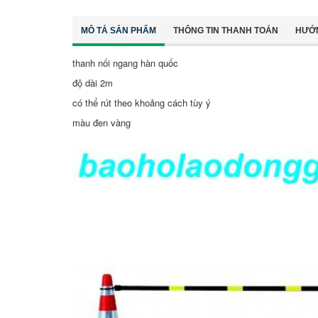
MÔ TẢ SẢN PHẨM
THÔNG TIN THANH TOÁN
HƯỚ
thanh nối ngang hàn quốc
độ dài 2m
có thể rút theo khoảng cách tùy ý
màu đen vàng