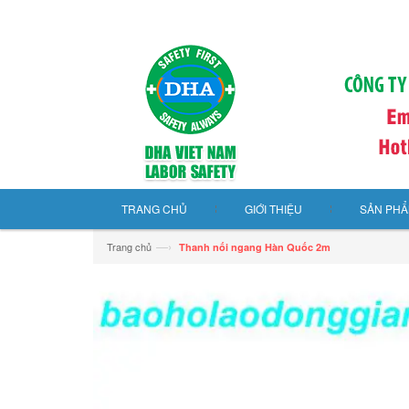
TRANG CHỦ
GIỚI THIỆU
SẢN PH
—›
Trang chủ
Thanh nối ngang Hàn Quốc 2m