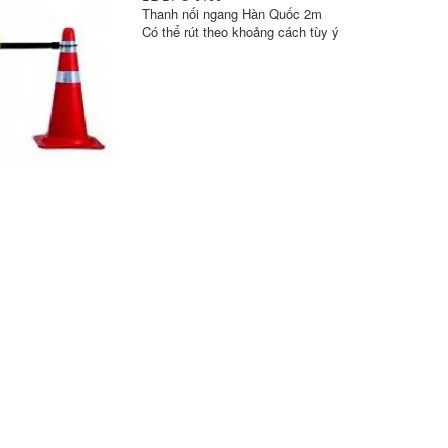
Thanh nối ngang Hàn Quốc 2m
Có thể rút theo khoảng cách tùy ý