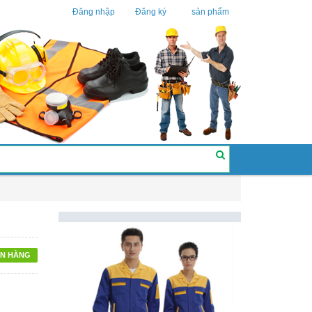
Đăng nhập
Đăng ký
sản phẩm
N HÀNG