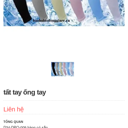
tất tay ống tay
Liên hệ
TỔNG QUAN
D34-DPO-009 hàng có sẵn