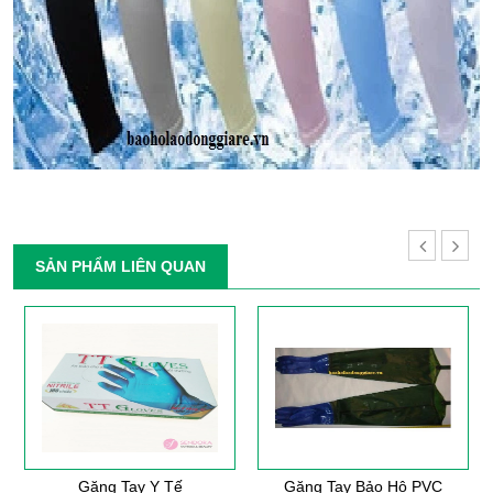
SẢN PHẨM LIÊN QUAN
Găng Tay Y Tế
Găng Tay Bảo Hộ PVC