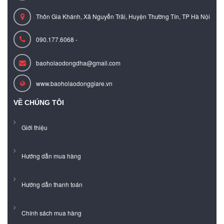
Thôn Gia Khánh, Xã Nguyễn Trãi, Huyện Thường Tín, TP Hà Nội
090.177.6068 -
baoholaodongdha@gmail.com
www.baoholaodonggiare.vn
VỀ CHÚNG TÔI
Giới thiệu
Hướng dẫn mua hàng
Hướng dẫn thanh toán
Chính sách mua hàng