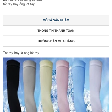
tất tay hay ống lót tay
MÔ TẢ SẢN PHẨM
THÔNG TIN THANH TOÁN
HƯỚNG DẪN MUA HÀNG
Tất tay hay là ống lót tay