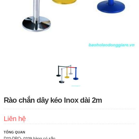
Rào chắn dây kéo Inox dài 2m
Liên hệ
TỔNG QUAN
D23-DPO- 0329.hàng có sẵn