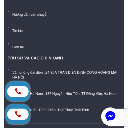
Hướng dẫn vận chuyển
Tin tức
Liên hệ
TRỤ SỞ VÀ CÁC CHI NHÁNH
Văn phòng đại diện : 24-36A TRẦN ĐIỀN ĐỊNH CÔNG HOÀNG MAI
HÀ NỘI
Showroom Hà Nam : 137 Nguyễn Hữu Tiến, TT Đồng Văn, Hà Nam
Xưởng sản xuất : Diêm Điền, Thái Thụy, Thái Bình