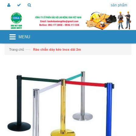
sản phẩm
MENU
—›
Trang chủ
Rào chắn dây kéo Inox dài 2m