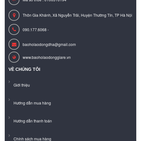
Thôn Gia Khánh, Xã Nguyễn Trãi, Huyện Thường Tín, TP Hà Nội
090.177.6068 -
baoholaodongdha@gmail.com
www.baoholaodonggiare.vn
VỀ CHÚNG TÔI
Giới thiệu
Hướng dẫn mua hàng
Hướng dẫn thanh toán
Chính sách mua hàng