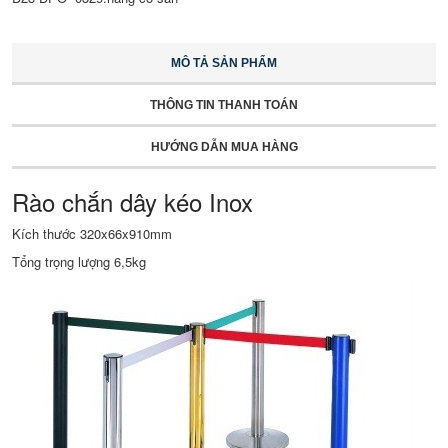
MÔ TẢ SẢN PHẨM
THÔNG TIN THANH TOÁN
HƯỚNG DẪN MUA HÀNG
Rào chắn dây kéo Inox
Kích thước 320x66x910mm
Tổng trọng lượng 6,5kg