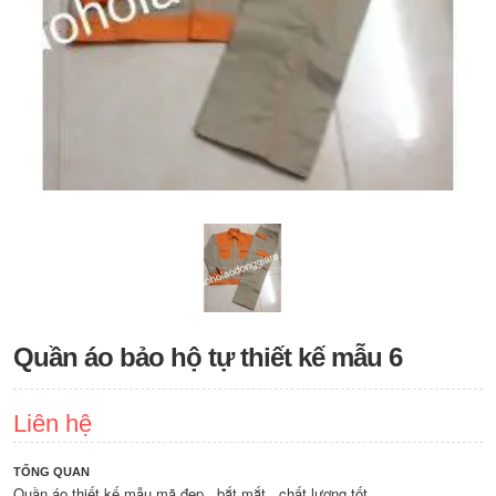
Quần áo bảo hộ tự thiết kế mẫu 6
Liên hệ
TỔNG QUAN
Quần áo thiết kế mẫu mã đẹp , bắt mắt , chất lượng tốt .