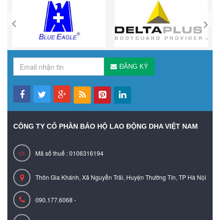
ĐĂNG KÝ
CÔNG TY CỔ PHẦN BẢO HỘ LAO ĐỘNG DHA VIỆT NAM
Mã số thuế : 0106316194
Thôn Gia Khánh, Xã Nguyễn Trãi, Huyện Thường Tín, TP Hà Nội
090.177.6068 -