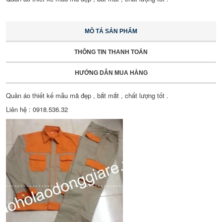
MÔ TẢ SẢN PHẨM
THÔNG TIN THANH TOÁN
HƯỚNG DẪN MUA HÀNG
Quần áo thiết kế mẫu mã đẹp , bắt mắt , chất lượng tốt .
Liên hệ : 0918.536.32