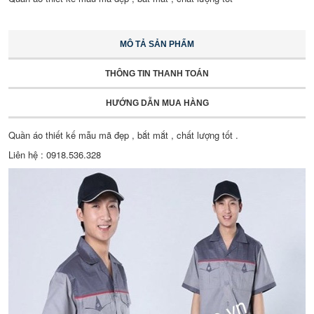
MÔ TẢ SẢN PHẨM
THÔNG TIN THANH TOÁN
HƯỚNG DẪN MUA HÀNG
Quần áo thiết kế mẫu mã đẹp , bắt mắt , chất lượng tốt .
Liên hệ : 0918.536.328