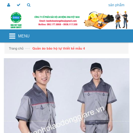
sản phẩm
MENU
—›
Trang chủ
Quần áo bảo hộ tự thiết kế mẫu 4