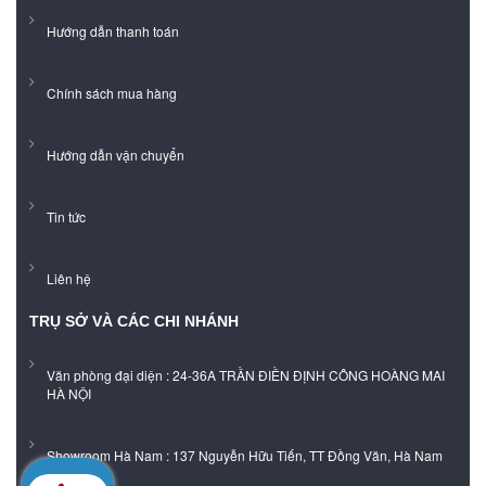
Hướng dẫn thanh toán
Chính sách mua hàng
Hướng dẫn vận chuyển
Tin tức
Liên hệ
TRỤ SỞ VÀ CÁC CHI NHÁNH
Văn phòng đại diện : 24-36A TRẦN ĐIỀN ĐỊNH CÔNG HOÀNG MAI
HÀ NỘI
Showroom Hà Nam : 137 Nguyễn Hữu Tiến, TT Đồng Văn, Hà Nam