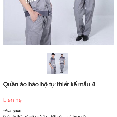
Quần áo bảo hộ tự thiết kế mẫu 4
Liên hệ
TỔNG QUAN
Quần áo thiết kế mẫu mã đẹp , bắt mắt , chất lượng tốt