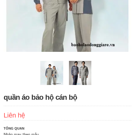
quần áo bảo hộ cán bộ
Liên hệ
TỔNG QUAN
Nhận may theo mẫu,