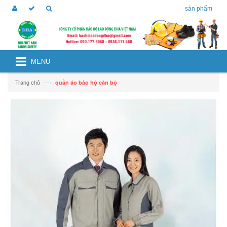
sản phẩm
MENU
—›
Trang chủ
quần áo bảo hộ cán bộ