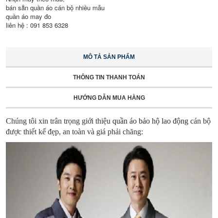
bán sẵn quần áo cán bộ nhiều mẫu
quần áo may đo
liên hệ : 091 853 6328
MÔ TẢ SẢN PHẨM
THÔNG TIN THANH TOÁN
HƯỚNG DẪN MUA HÀNG
Chúng tôi xin trân trọng giới thiệu
quần áo bảo hộ lao động
cán bộ
được thiết kế đẹp, an toàn và giá phải chăng: