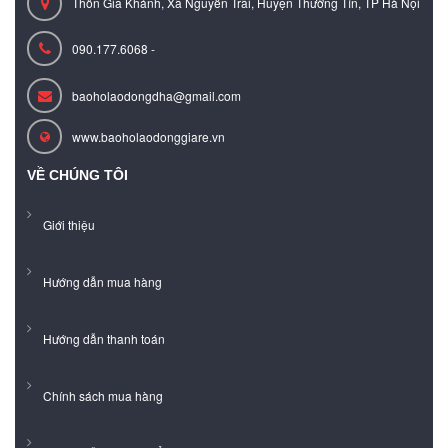
Thôn Gia Khánh, Xã Nguyễn Trãi, Huyện Thường Tín, TP Hà Nội
090.177.6068 -
baoholaodongdha@gmail.com
www.baoholaodonggiare.vn
VỀ CHÚNG TÔI
Giới thiệu
Hướng dẫn mua hàng
Hướng dẫn thanh toán
Chính sách mua hàng