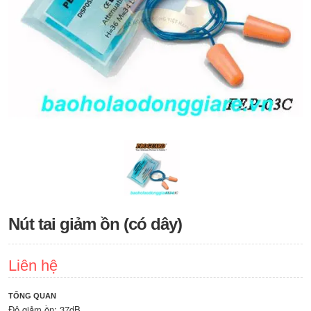
Nút tai giảm ồn (có dây)
Liên hệ
TỔNG QUAN
Độ giảm ồn: 37dB