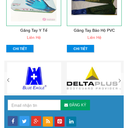
Găng Tay Y Tế
Găng Tay Bảo Hộ PVC
Liên Hệ
Liên Hệ
CHI TIẾT
CHI TIẾT
ĐĂNG KÝ