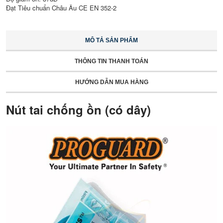
Đạt Tiêu chuẩn Châu Âu CE EN 352-2
MÔ TẢ SẢN PHẨM
THÔNG TIN THANH TOÁN
HƯỚNG DẪN MUA HÀNG
Nút tai chống ồn (có dây)