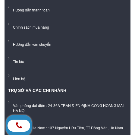
Hướng dẫn thanh toán
Chính sách mua hàng
Hướng dẫn vận chuyển
Tin tức
Liên hệ
TRỤ SỞ VÀ CÁC CHI NHÁNH
Văn phòng đại diện : 24-36A TRẦN ĐIỀN ĐỊNH CÔNG HOÀNG MAI
HÀ NỘI
Showroom Hà Nam : 137 Nguyễn Hữu Tiến, TT Đồng Văn, Hà Nam