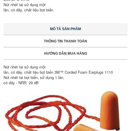
Nút nhét tai sử dụng một
lần, có dây, chất liệu bọt biển
MÔ TẢ SẢN PHẨM
THÔNG TIN THANH TOÁN
HƯỚNG DẪN MUA HÀNG
Nút nhét tai sử dụng một
lần, có dây, chất liệu bọt biển 3M™ Corded Foam Earplugs 1110
Nút nhét tai bọt biển, sử dụng 1 lần,
có dây - NRR: 29 dB