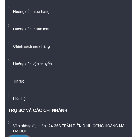
Hướng dẫn mua hàng
Hướng dẫn thanh toán
Chính sách mua hàng
Hướng dẫn vận chuyển
Tin tức
Liên hệ
TRỤ SỞ VÀ CÁC CHI NHÁNH
Văn phòng đại diện : 24-36A TRẦN ĐIỀN ĐỊNH CÔNG HOÀNG MAI
HÀ NỘI