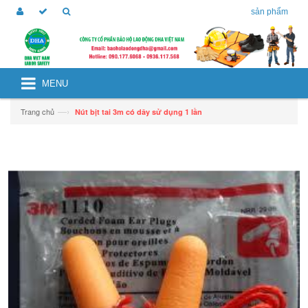
sản phẩm
MENU
—›
Trang chủ
Nút bịt tai 3m có dây sử dụng 1 lần