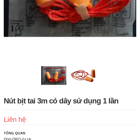
Nút bịt tai 3m có dây sử dụng 1 lần
Liên hệ
TỔNG QUAN
D00-DPO-0118