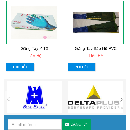
Găng Tay Y Tế
Găng Tay Bảo Hộ PVC
Liên Hệ
Liên Hệ
CHI TIẾT
CHI TIẾT
ĐĂNG KÝ