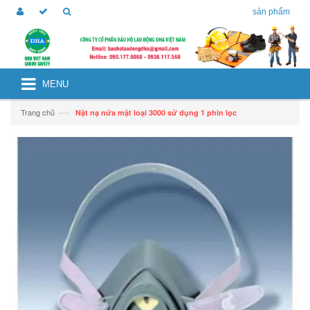
sản phẩm
MENU
—›
Trang chủ
Nặt nạ nửa mặt loại 3000 sử dụng 1 phin lọc