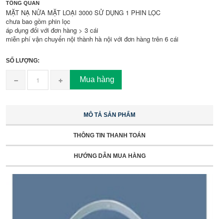
TỔNG QUAN
MẶT NẠ NỬA MẶT LOẠI 3000 SỬ DỤNG 1 PHIN LỌC
chưa bao gồm phin lọc
áp dụng đối với đơn hàng > 3 cái
miễn phí vận chuyển nội thành hà nội với đơn hàng trên 6 cái
SỐ LƯỢNG:
Mua hàng
MÔ TẢ SẢN PHẨM
THÔNG TIN THANH TOÁN
HƯỚNG DẪN MUA HÀNG