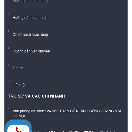
Hướng dẫn mua hàng
Hướng dẫn thanh toán
Chính sách mua hàng
Hướng dẫn vận chuyển
Tin tức
Liên hệ
TRỤ SỞ VÀ CÁC CHI NHÁNH
Văn phòng đại diện : 24-36A TRẦN ĐIỀN ĐỊNH CÔNG HOÀNG MAI
HÀ NỘI