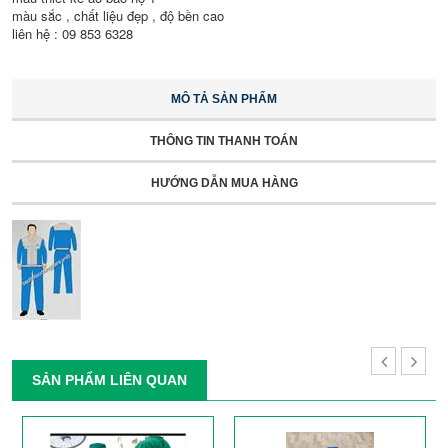
màu sắc , chất liệu đẹp , độ bền cao
liên hệ : 09 853 6328
MÔ TẢ SẢN PHẨM
THÔNG TIN THANH TOÁN
HƯỚNG DẪN MUA HÀNG
SẢN PHẨM LIÊN QUAN