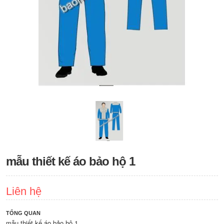
mẫu thiết kế áo bảo hộ 1
Liên hệ
TỔNG QUAN
mẫu thiết kế áo bảo hộ 1